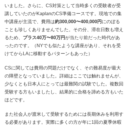
いました。さらに、CS対策として当時多くの受験者が受
講していたのがKaplanのCS準備コースです。現地での集
中講座が主流で、費用は
約300,000〜400,000円
にのぼる
ことも珍しくありませんでした。その分、滞在日数も増え
るため、
プラス40万〜80万円
が当たり前だった時代があ
ったのです。（NYでも似たような講座があり、それを受
けてからLAに移動するパターンもあった）
CSに関しては費用の問題だけでなく、その難易度が最大
の障壁となっていました。詳細はここでは触れませんが、
少なくとも日本人にとっては最難関の試験でした。複数回
受験する方もいましたし、結果的に合格を諦める方もいた
ほどです。
また社会人が渡米して受験するためには長期休みを利用す
る必要があります。実際に多くの方が年に1回の夏季休暇