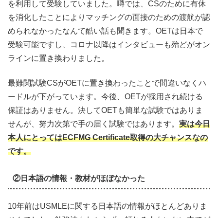
を利用して受験していました。噂では、CSのために有休
を消化したことによりマッチングの面接のための渡航が認
められなかったなんて酷い話も聞きます。OETは日本で
受験可能ですし、コロナ以降はインタビューも殆どがオン
ラインに置き換わりました。
最難関試験CSがOETに置き換わったことで間違いなくハ
ードルが下がっています。今後、OETが採用され続ける
保証はありません。決してOETも簡単な試験ではありま
せんが、努力次第で手の届く試験ではあります。
実は今日
本人にとってはECFMG Certificate取得の大チャンスなの
です。
②日本語の情報・教材がほぼなかった
10年前はUSMLEに関する日本語の情報がほとんどありま