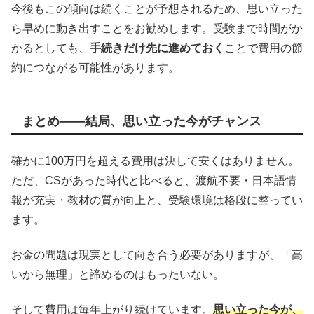
今後もこの傾向は続くことが予想されるため、思い立った
ら早めに動き出すことをお勧めします。受験まで時間がか
かるとしても、
手続きだけ先に進めておく
ことで費用の節
約につながる可能性があります。
まとめ——結局、思い立った今がチャンス
確かに100万円を超える費用は決して安くはありません。
ただ、CSがあった時代と比べると、渡航不要・日本語情
報が充実・教材の質が向上と、受験環境は格段に整ってい
ます。
お金の問題は現実として向き合う必要がありますが、「高
いから無理」と諦めるのはもったいない。
そして費用は毎年上がり続けています。
思い立った今が、