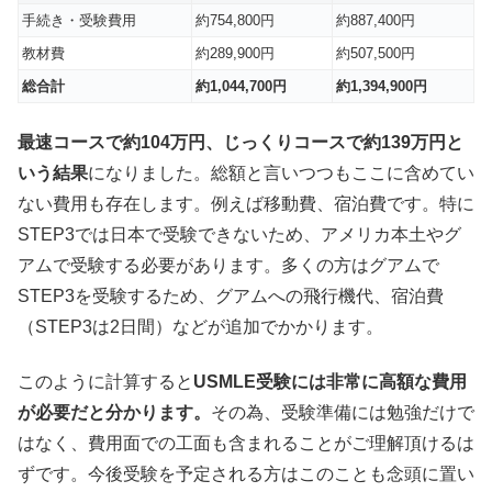
手続き・受験費用
約754,800円
約887,400円
教材費
約289,900円
約507,500円
総合計
約1,044,700円
約1,394,900円
最速コースで約104万円、じっくりコースで約139万円と
いう結果
になりました。総額と言いつつもここに含めてい
ない費用も存在します。例えば移動費、宿泊費です。特に
STEP3では日本で受験できないため、アメリカ本土やグ
アムで受験する必要があります。多くの方はグアムで
STEP3を受験するため、グアムへの飛行機代、宿泊費
（STEP3は2日間）などが追加でかかります。
このように計算すると
USMLE受験には非常に高額な費用
が必要だと分かります。
その為、受験準備には勉強だけで
はなく、費用面での工面も含まれることがご理解頂けるは
ずです。今後受験を予定される方はこのことも念頭に置い