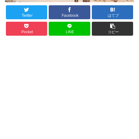
Twitter
Facebook
はてブ
Pocket
LINE
コピー