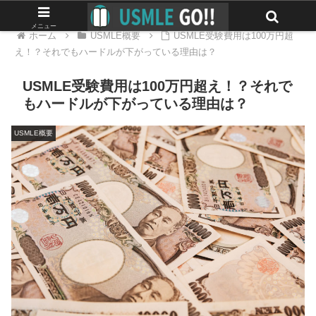
メニュー
ホーム
USMLE概要
USMLE受験費用は100万円超
え！？それでもハードルが下がっている理由は？
USMLE受験費用は100万円超え！？それで
もハードルが下がっている理由は？
USMLE概要