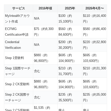
サービス
2016年頃
2025年
2026年4月〜
MyIntealthアカウ
$100（約
$110（約16,400
N/A
ント作成
15,100円）
円）
ECFMG
$75（約8,300
$560（約
$580（約86,400
Certification申請
円）
84,600円）
円）
Credential
$200（約
$220（約32,800
N/A
Verification
30,200円）
円）
$880（約
$695（約
$695（約
Step 1受験料
96,800円）
104,900円）
103,600円）
Step 1国際サーチ
$210（約
$210（約31,300
含む
ャージ
31,700円）
円）
$880（約
$695（約
$695（約
Step 2 CK受験料
96,800円）
104,900円）
103,600円）
Step 2 CK国際サ
$235（約
$235（約35,000
含む
ーチャージ
35,500円）
円）
$1,535（約
Step 2 CS受験料
廃止
廃止