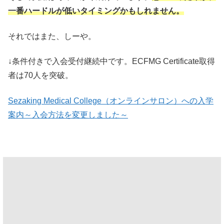
一番ハードルが低いタイミングかもしれません。
それではまた、しーや。
↓条件付きで入会受付継続中です。ECFMG Certificate取得
者は70人を突破。
Sezaking Medical College（オンラインサロン）への入学
案内～入会方法を変更しました～