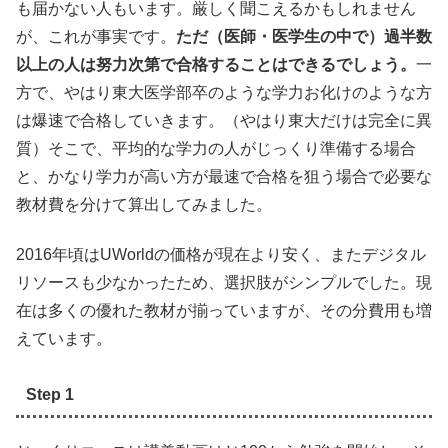
も届かない人もいます。厳しく聞こえるかもしれません
が、これが事実です。
ただ（医師・医学生の中で）過半数
以上の人は努力次第で合格することはできるでしょう。
一
方で、やはり東大医学部卒のような学力お化けのような方
は爆速で合格していきます。（やはり東大だけは完全に異
質）そこで、平均的な学力の人がじっくり準備する場合
と、かなり学力が高い方が最速で合格を狙う場合で必要な
教材費を分けて算出してみました。
2016年頃はUWorldの価格が現在より安く、またデジタル
リソースも少なかったため、選択肢がシンプルでした。現
在は多くの優れた教材が揃っていますが、その分費用も増
えています。
Step 1