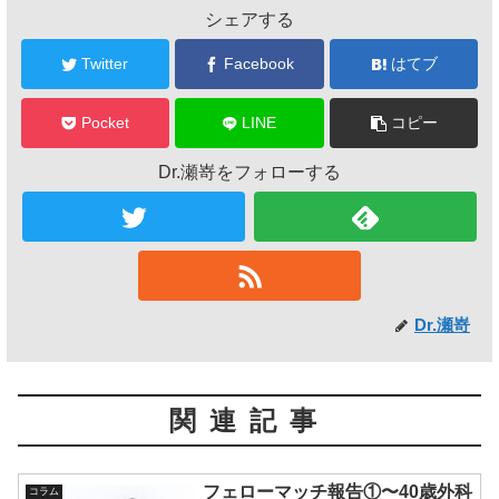
シェアする
Twitter
Facebook
はてブ
Pocket
LINE
コピー
Dr.瀬嵜をフォローする
Dr.瀬嵜
関連記事
フェローマッチ報告①〜40歳外科
コラム