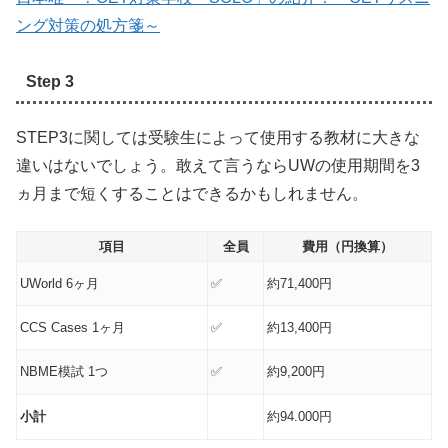
ング対策の処方箋～
Step 3
STEP3に関しては受験生によって使用する教材に大きな
違いはないでしょう。敢えて言うならUWの使用期間を3
ヵ月まで短くすることはできるかもしれません。
項目
全員
費用（円換算）
UWorld 6ヶ月
✅
約71,400円
CCS Cases 1ヶ月
✅
約13,400円
NBME模試 1つ
✅
約9,200円
小計
約94.000円