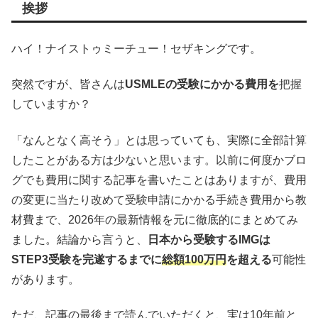
挨拶
ハイ！ナイストゥミーチュー！セザキングです。
突然ですが、皆さんは
USMLEの受験にかかる費用を
把握
していますか？
「なんとなく高そう」とは思っていても、実際に全部計算
したことがある方は少ないと思います。以前に何度かブロ
グでも費用に関する記事を書いたことはありますが、費用
の変更に当たり改めて受験申請にかかる手続き費用から教
材費まで、2026年の最新情報を元に徹底的にまとめてみ
ました。結論から言うと、
日本から受験するIMGは
STEP3受験を完遂するまでに
総額100万円
を超える
可能性
があります。
ただ、記事の最後まで読んでいただくと、実は10年前と