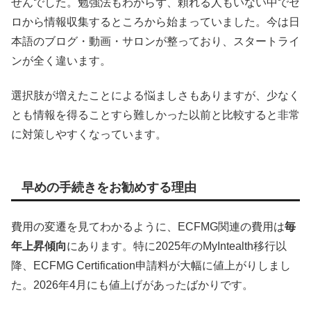
せんでした。勉強法もわからず、頼れる人もいない中でゼ
ロから情報収集するところから始まっていました。今は日
本語のブログ・動画・サロンが整っており、スタートライ
ンが全く違います。
選択肢が増えたことによる悩ましさもありますが、少なく
とも情報を得ることすら難しかった以前と比較すると非常
に対策しやすくなっています。
早めの手続きをお勧めする理由
費用の変遷を見てわかるように、ECFMG関連の費用は
毎
年上昇傾向
にあります。特に2025年のMyIntealth移行以
降、ECFMG Certification申請料が大幅に値上がりしまし
た。2026年4月にも値上げがあったばかりです。