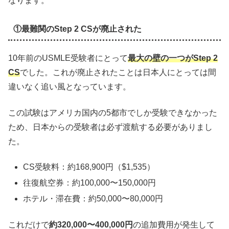
なります。
①最難関のStep 2 CSが廃止された
10年前のUSMLE受験者にとって
最大の壁の一つが
Step 2
CS
でした。これが廃止されたことは日本人にとっては間
違いなく追い風となっています。
この試験はアメリカ国内の5都市でしか受験できなかった
ため、日本からの受験者は必ず渡航する必要がありまし
た。
CS受験料：約168,900円（$1,535）
往復航空券：約100,000〜150,000円
ホテル・滞在費：約50,000〜80,000円
これだけで
約320,000〜400,000円
の追加費用が発生して