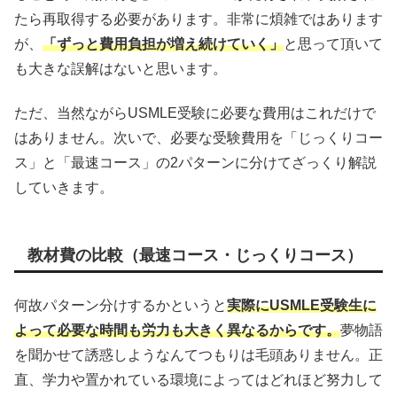
たら再取得する必要があります。非常に煩雑ではあります
が、
「ずっと費用負担が増え続けていく」
と思って頂いて
も大きな誤解はないと思います。
ただ、当然ながらUSMLE受験に必要な費用はこれだけで
はありません。次いで、必要な受験費用を「じっくりコー
ス」と「最速コース」の2パターンに分けてざっくり解説
していきます。
教材費の比較（最速コース・じっくりコース）
何故パターン分けするかというと
実際にUSMLE受験生に
よって必要な時間も労力も大きく異なるからです。
夢物語
を聞かせて誘惑しようなんてつもりは毛頭ありません。正
直、学力や置かれている環境によってはどれほど努力して