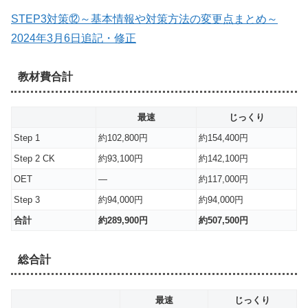
STEP3対策⑫～基本情報や対策方法の変更点まとめ～
2024年3月6日追記・修正
教材費合計
最速
じっくり
Step 1
約102,800円
約154,400円
Step 2 CK
約93,100円
約142,100円
OET
—
約117,000円
Step 3
約94,000円
約94,000円
合計
約289,900円
約507,500円
総合計
最速
じっくり