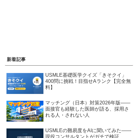
新着記事
USMLE基礎医学クイズ「きそクイ」
400問に挑戦！目指せAランク【完全無
料】
マッチング（日本）対策2026年版——
面接官も経験した医師が語る、採用さ
れる人・されない人
USMLEの難易度をAIに聞いてみた——
現役コンサルタントがガチで検証