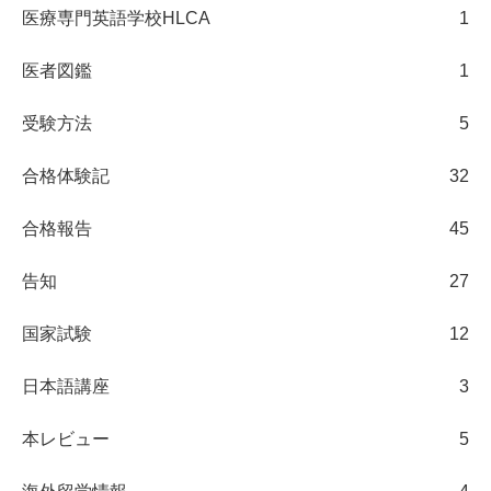
医療専門英語学校HLCA
1
医者図鑑
1
受験方法
5
合格体験記
32
合格報告
45
告知
27
国家試験
12
日本語講座
3
本レビュー
5