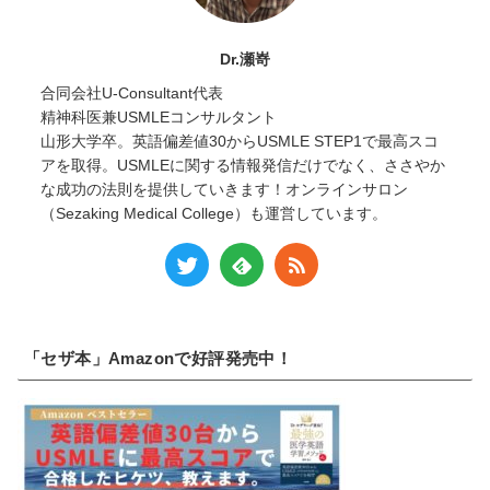
Dr.瀬嵜
合同会社U-Consultant代表
精神科医兼USMLEコンサルタント
山形大学卒。英語偏差値30からUSMLE STEP1で最高スコ
アを取得。USMLEに関する情報発信だけでなく、ささやか
な成功の法則を提供していきます！オンラインサロン
（Sezaking Medical College）も運営しています。
「セザ本」Amazonで好評発売中！