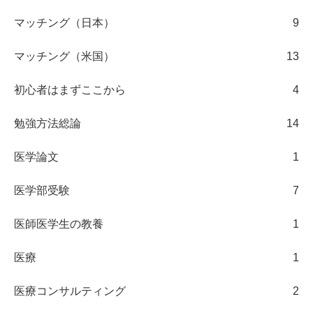
マッチング（日本）
9
マッチング（米国）
13
初心者はまずここから
4
勉強方法総論
14
医学論文
1
医学部受験
7
医師医学生の教養
1
医療
1
医療コンサルティング
2