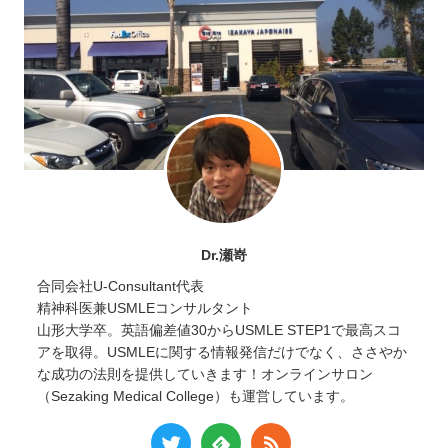
Dr.瀬嵜
合同会社U-Consultant代表
精神科医兼USMLEコンサルタント
山形大学卒。英語偏差値30からUSMLE STEP1で最高スコ
アを取得。USMLEに関する情報発信だけでなく、ささやか
な成功の法則を提供していきます！オンラインサロン
（Sezaking Medical College）も運営しています。