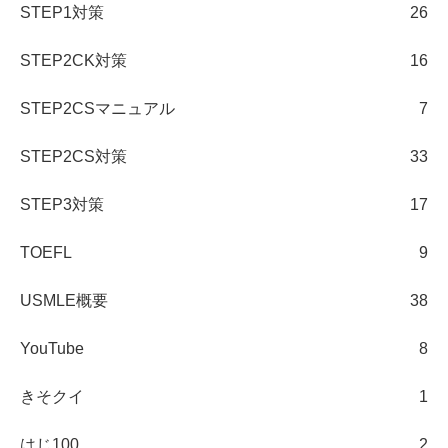
STEP1対策
26
STEP2CK対策
16
STEP2CSマニュアル
7
STEP2CS対策
33
STEP3対策
17
TOEFL
9
USMLE概要
38
YouTube
8
きそクイ
1
はじ100
2