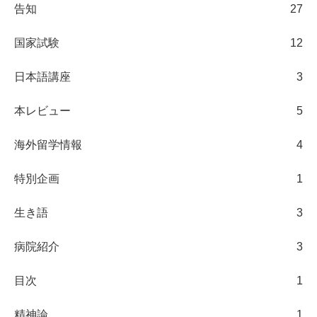
告知
27
国家試験
12
日本語講座
3
本レビュー
5
海外留学情報
4
特別企画
1
生き語
3
病院紹介
3
目次
1
精神論
1