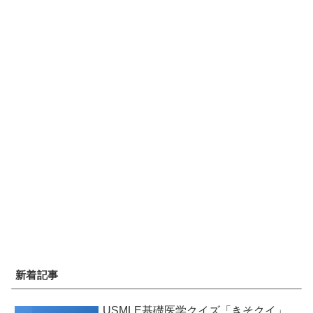
新着記事
USMLE基礎医学クイズ「きそクイ」