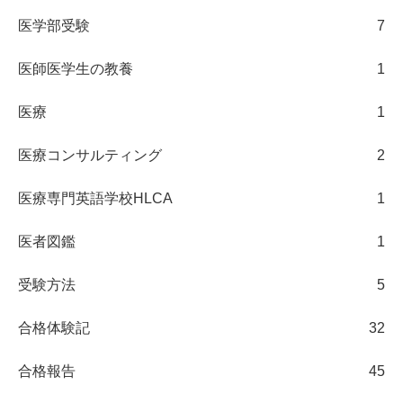
医学部受験
7
医師医学生の教養
1
医療
1
医療コンサルティング
2
医療専門英語学校HLCA
1
医者図鑑
1
受験方法
5
合格体験記
32
合格報告
45