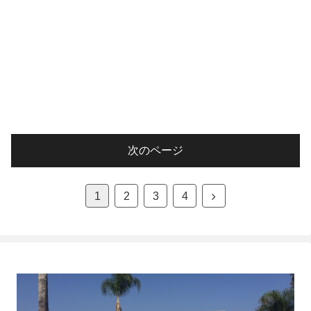
次のページ
次
1
2
3
4
へ