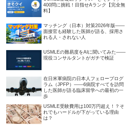
400問に挑戦！目指せAランク【完全無
料】
マッチング（日本）対策2026年版——
面接官も経験した医師が語る、採用さ
れる人・されない人
USMLEの難易度をAIに聞いてみた——
現役コンサルタントがガチで検証
在日米軍病院の日本人フェロープログ
ラム（JPFP）——6病院すべてを訪問
した医師が語る臨床留学への最初の一
歩
USMLE受験費用は100万円超え！？そ
れでもハードルが下がっている理由
は？