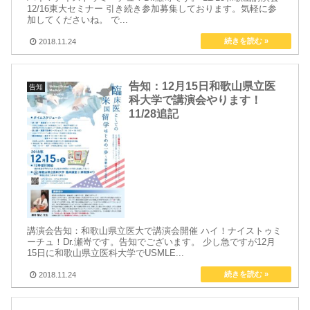
12/16東大セミナー 引き続き参加募集しております。気軽に参
加してくださいね。 で...
2018.11.24
告知：12月15日和歌山県立医
告知
科大学で講演会やります！
11/28追記
講演会告知：和歌山県立医大で講演会開催 ハイ！ナイストゥミ
ーチュ！Dr.瀬嵜です。告知でございます。 少し急ですが12月
15日に和歌山県立医科大学でUSMLE...
2018.11.24