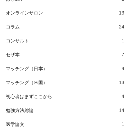
オンラインサロン
13
コラム
24
コンサルト
1
セザ本
7
マッチング（日本）
9
マッチング（米国）
13
初心者はまずここから
4
勉強方法総論
14
医学論文
1