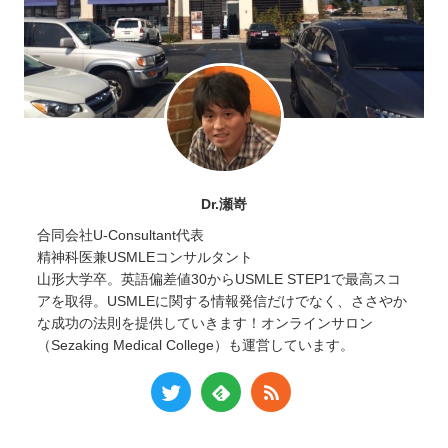
Dr.瀬嵜
合同会社U-Consultant代表
精神科医兼USMLEコンサルタント
山形大学卒。英語偏差値30からUSMLE STEP1で最高スコ
アを取得。USMLEに関する情報発信だけでなく、ささやか
な成功の法則を提供していきます！オンラインサロン
（Sezaking Medical College）も運営しています。