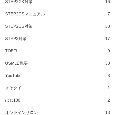
STEP2CK対策
16
STEP2CSマニュアル
7
STEP2CS対策
33
STEP3対策
17
TOEFL
9
USMLE概要
38
YouTube
8
きそクイ
1
はじ100
2
オンラインサロン
13