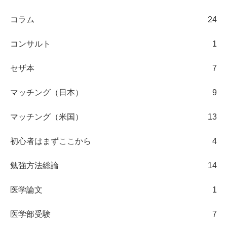
コラム
24
コンサルト
1
セザ本
7
マッチング（日本）
9
マッチング（米国）
13
初心者はまずここから
4
勉強方法総論
14
医学論文
1
医学部受験
7