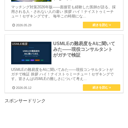
マッチング対策2026年版——面接官も経験した医師が語る、採
用される人・されない人の違い 挨拶 ハイ！ナイストゥミーチ
ュー！セザキングです。 毎年この時期にな...
2026.05.29
USMLEの難易度をAIに聞いて
USMLE概要
みた——現役コンサルタント
がガチで検証
USMLEの難易度をAIに聞いてみた——現役コンサルタントが
ガチで検証 挨拶 ハイ！ナイストゥミーチュー！セザキングで
す。皆さんはUSMLEの難しさについて考え...
2026.05.12
スポンサードリンク