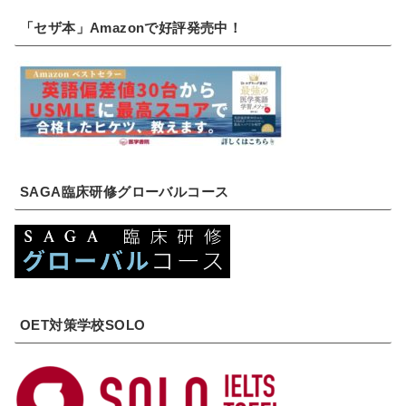
「セザ本」Amazonで好評発売中！
SAGA臨床研修グローバルコース
OET対策学校SOLO