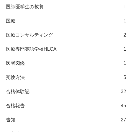
医師医学生の教養
1
医療
1
医療コンサルティング
2
医療専門英語学校HLCA
1
医者図鑑
1
受験方法
5
合格体験記
32
合格報告
45
告知
27