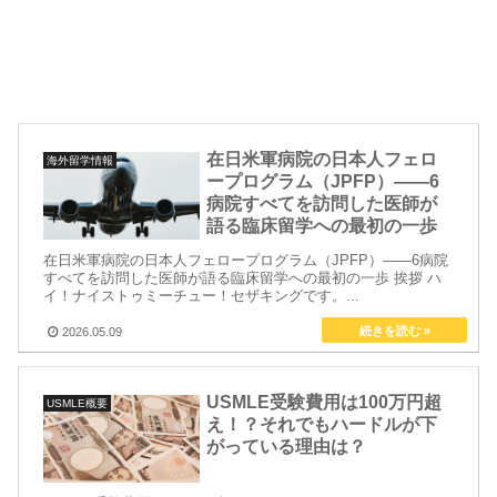
在日米軍病院の日本人フェロ
海外留学情報
ープログラム（JPFP）——6
病院すべてを訪問した医師が
語る臨床留学への最初の一歩
在日米軍病院の日本人フェロープログラム（JPFP）——6病院
すべてを訪問した医師が語る臨床留学への最初の一歩 挨拶 ハ
イ！ナイストゥミーチュー！セザキングです。...
2026.05.09
USMLE受験費用は100万円超
USMLE概要
え！？それでもハードルが下
がっている理由は？