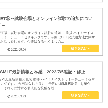
OET⑬～試験会場とオンライン試験の追加につい
て～
ET⑬～試験会場のオンライン試験の追加～ 挨拶 ハイ！ナイス
トゥミーチュー！セザキングです。今回はOETの試験方法に関す
お話しをします。今後はなるべく１つの...
2021.09.07
USMLE最新情報と私感 2022/7/5追記・修正
SMLE最新情報と私感 挨拶 ハイ！ナイストゥミーチュー！セザ
ングです。 今回は久しぶりに「最近のUSMLE事情」を紹介
、それらに対する個人的な見解を述...
2021.03.21