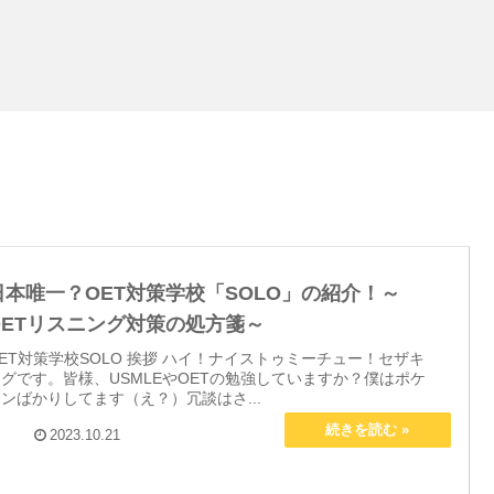
日本唯一？OET対策学校「SOLO」の紹介！～
OETリスニング対策の処方箋～
ET対策学校SOLO 挨拶 ハイ！ナイストゥミーチュー！セザキ
グです。皆様、USMLEやOETの勉強していますか？僕はポケ
ンばかりしてます（え？）冗談はさ...
2023.10.21