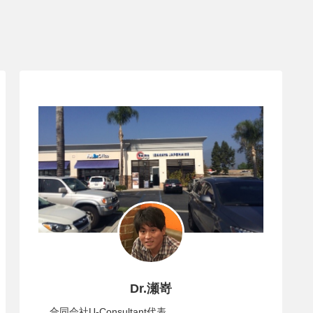
Dr.瀬嵜
合同会社U-Consultant代表