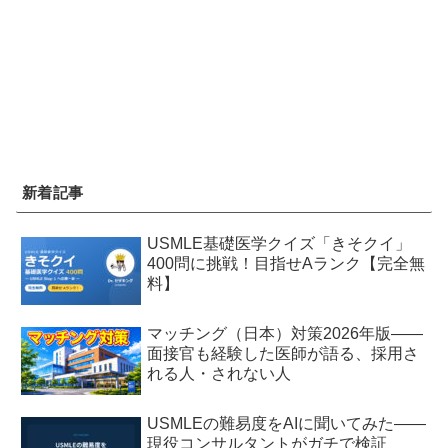
新着記事
USMLE基礎医学クイズ「きそクイ」
400問に挑戦！目指せAランク【完全無
料】
マッチング（日本）対策2026年版——
面接官も経験した医師が語る、採用さ
れる人・されない人
USMLEの難易度をAIに聞いてみた——
現役コンサルタントがガチで検証