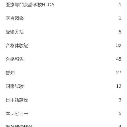
医療専門英語学校HLCA
1
医者図鑑
1
受験方法
5
合格体験記
32
合格報告
45
告知
27
国家試験
12
日本語講座
3
本レビュー
5