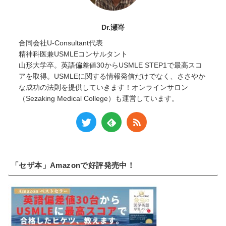
Dr.瀬嵜
合同会社U-Consultant代表
精神科医兼USMLEコンサルタント
山形大学卒。英語偏差値30からUSMLE STEP1で最高スコ
アを取得。USMLEに関する情報発信だけでなく、ささやか
な成功の法則を提供していきます！オンラインサロン
（Sezaking Medical College）も運営しています。
「セザ本」Amazonで好評発売中！