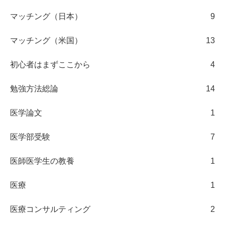
マッチング（日本）
9
マッチング（米国）
13
初心者はまずここから
4
勉強方法総論
14
医学論文
1
医学部受験
7
医師医学生の教養
1
医療
1
医療コンサルティング
2