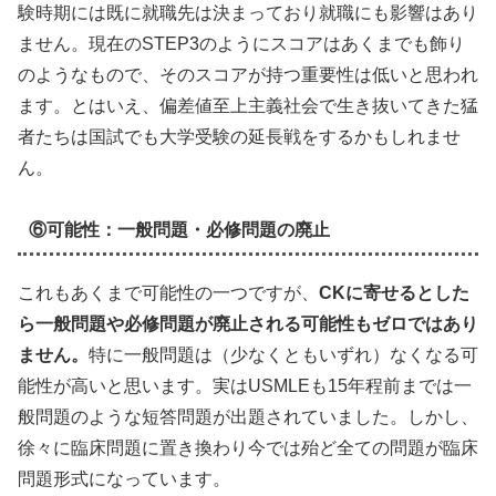
験時期には既に就職先は決まっており就職にも影響はあり
ません。現在のSTEP3のようにスコアはあくまでも飾り
のようなもので、そのスコアが持つ重要性は低いと思われ
ます。とはいえ、偏差値至上主義社会で生き抜いてきた猛
者たちは国試でも大学受験の延長戦をするかもしれませ
ん。
⑥可能性：一般問題・必修問題の廃止
これもあくまで可能性の一つですが、
CKに寄せるとした
ら一般問題や必修問題が廃止される可能性もゼロではあり
ません。
特に一般問題は（少なくともいずれ）なくなる可
能性が高いと思います。実はUSMLEも15年程前までは一
般問題のような短答問題が出題されていました。しかし、
徐々に臨床問題に置き換わり今では殆ど全ての問題が臨床
問題形式になっています。