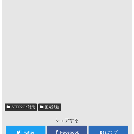
STEP2CK対策
国家試験
シェアする
Twitter
Facebook
はてブ