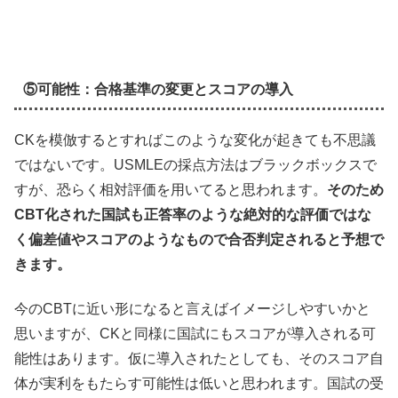
⑤可能性：合格基準の変更とスコアの導入
CKを模倣するとすればこのような変化が起きても不思議
ではないです。USMLEの採点方法はブラックボックスで
すが、恐らく相対評価を用いてると思われます。
そのため
CBT化された国試も正答率のような絶対的な評価ではな
く偏差値やスコアのようなもので合否判定されると予想で
きます。
今のCBTに近い形になると言えばイメージしやすいかと
思いますが、CKと同様に国試にもスコアが導入される可
能性はあります。仮に導入されたとしても、そのスコア自
体が実利をもたらす可能性は低いと思われます。国試の受