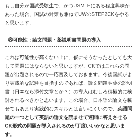
もし自分が国試受験生で、かつUSMLEにある程度興味が
あった場合、国試の対策も兼ねてUWのSTEP2CKをやる
と思います。
⑧可能性：論文問題・薬説明書問題の導入
これは可能性が高くない上に、仮にそうなったとしても大
して問題にはならないと思いますが、CKではこれらの問
題が出題されるので一応言及しておきます。今後国試がよ
り実践的な試験を目指すのであれば、論文問題や薬の説明
書（日本なら添付文章とか？）の導入はむしろ積極的に検
討されるべきかと思います。この場合、日本語の論文を載
せてもあまり実践的なスキルとは言いにくいので、
英語問
題の一つとして英語の論文を読ませて連問に答えさせる
CK形式の問題が導入されるのが丁度いいかなと思いま
す。