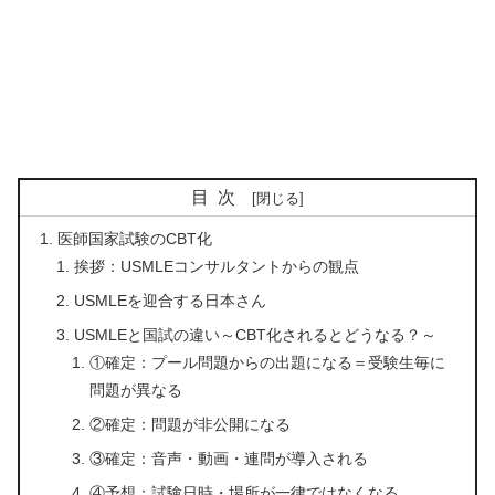
目次
医師国家試験のCBT化
挨拶：USMLEコンサルタントからの観点
USMLEを迎合する日本さん
USMLEと国試の違い～CBT化されるとどうなる？～
①確定：プール問題からの出題になる＝受験生毎に
問題が異なる
②確定：問題が非公開になる
③確定：音声・動画・連問が導入される
④予想：試験日時・場所が一律ではなくなる