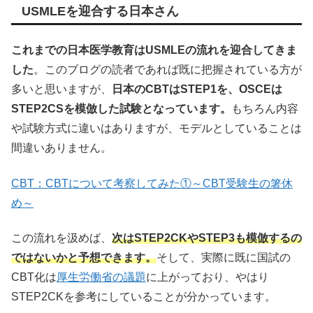
USMLEを迎合する日本さん
これまでの日本医学教育はUSMLEの流れを迎合してきま
した
。このブログの読者であれば既に把握されている方が
多いと思いますが、
日本のCBTはSTEP1を、OSCEは
STEP2CSを模倣した試験となっています。
もちろん内容
や試験方式に違いはありますが、モデルとしていることは
間違いありません。
CBT：CBTについて考察してみた①～CBT受験生の箸休
め～
この流れを汲めば、
次はSTEP2CKやSTEP3も模倣するの
ではないかと予想できます。
そして、実際に既に国試の
CBT化は
厚生労働省の議題
に上がっており、やはり
STEP2CKを参考にしていることが分かっています。