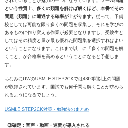
されていることが魅力の一つになっています。
プール問題
という性質上、多くの類題を解けば解くほど、本番でその
問題（類題）に遭遇する確率が上がります。
従って、予備
校としては可能な限り多くの問題を収集し、それを学びの
あるものに作り変える作業が必要となりますし、受験生と
してはその精度と量が最も優れた問題集を選択すればよい
ということになります。これまで以上に「多くの問題を解
くこと」が合格率を高めるということになると予想しま
す。
ちなみにUWのUSMLE STEP2CKでは4300問以上の問題
が収録されています。国試でも何千問も解くことが求めら
れるようになるでしょう。
USMLE STEP2CK対策・勉強法のまとめ
③確定：音声・動画・連問が導入される