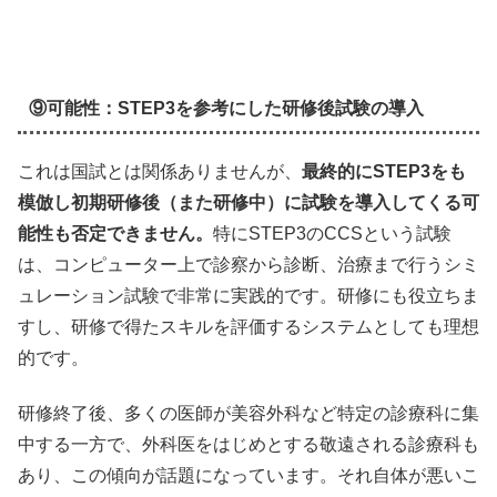
⑨可能性：STEP3を参考にした研修後試験の導入
これは国試とは関係ありませんが、
最終的にSTEP3をも
模倣し初期研修後（また研修中）に試験を導入してくる可
能性も否定できません。
特にSTEP3のCCSという試験
は、コンピューター上で診察から診断、治療まで行うシミ
ュレーション試験で非常に実践的です。研修にも役立ちま
すし、研修で得たスキルを評価するシステムとしても理想
的です。
研修終了後、多くの医師が美容外科など特定の診療科に集
中する一方で、外科医をはじめとする敬遠される診療科も
あり、この傾向が話題になっています。それ自体が悪いこ