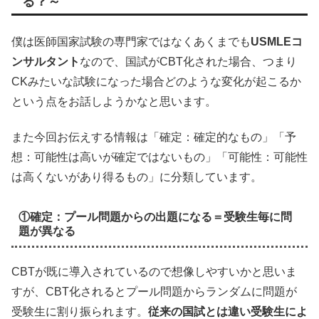
る？～
僕は医師国家試験の専門家ではなくあくまでも
USMLEコ
ンサルタント
なので、国試がCBT化された場合、つまり
CKみたいな試験になった場合どのような変化が起こるか
という点をお話しようかなと思います。
また今回お伝えする情報は「確定：確定的なもの」「予
想：可能性は高いが確定ではないもの」「可能性：可能性
は高くないがあり得るもの」に分類しています。
①確定：プール問題からの出題になる＝受験生毎に問
題が異なる
CBTが既に導入されているので想像しやすいかと思いま
すが、CBT化されるとプール問題からランダムに問題が
受験生に割り振られます。
従来の国試とは違い受験生によ