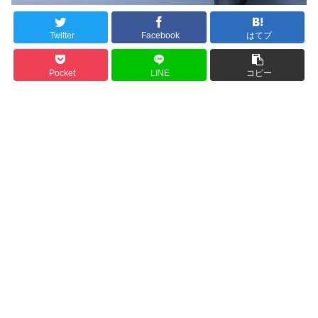
Twitter
Facebook
はてブ
Pocket
LINE
コピー