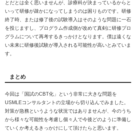
とだとは全く思いませんが、診療科が決まっているからと
いって研修が疎かになってしまうのは困りものです。研修
終了時、または修了後の試験導入はそのような問題に一石
を投じますし、プログラム作成側が改めて真剣に研修プロ
グラムについて再考するきっかけとなります。僕は遠くな
い未来に研修後試験が導入される可能性が高いとみていま
す。
まとめ
今回は「国試のCBT化」という非常に大きな問題を
USMLEコンサルタントの立場から切り込んでみました。
対策が急務というような状況ではありませんが、今のうち
から様々な可能性を考慮し個々人で今後どのように準備し
ていくか考えるきっかけにして頂けたらと思います。