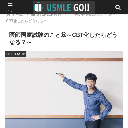
メニュー
ホーム
STEP2CK対策
医師国家試験のこと⑤～
CBT化したらどうなる？～
医師国家試験のこと⑤～CBT化したらどう
なる？～
STEP2CK対策