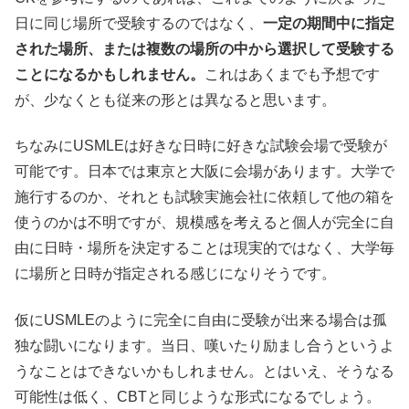
日に同じ場所で受験するのではなく、
一定の期間中に指定
された場所、または複数の場所の中から選択して受験する
ことになるかもしれません。
これはあくまでも予想です
が、少なくとも従来の形とは異なると思います。
ちなみにUSMLEは好きな日時に好きな試験会場で受験が
可能です。日本では東京と大阪に会場があります。大学で
施行するのか、それとも試験実施会社に依頼して他の箱を
使うのかは不明ですが、規模感を考えると個人が完全に自
由に日時・場所を決定することは現実的ではなく、大学毎
に場所と日時が指定される感じになりそうです。
仮にUSMLEのように完全に自由に受験が出来る場合は孤
独な闘いになります。当日、嘆いたり励まし合うというよ
うなことはできないかもしれません。とはいえ、そうなる
可能性は低く、CBTと同じような形式になるでしょう。