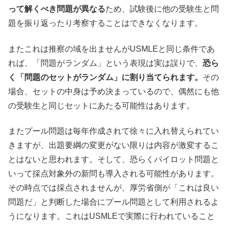
って解くべき問題が異なる
ため、試験後に他の受験生と問
題を振り返ったり考察することはできなくなります。
またこれは推察の域を出ませんがUSMLEと同じ条件であ
れば、「問題がランダム」という表現は実は誤りで、
恐ら
く「問題のセットがランダム」に割り当てられます。
その
場合、セットの中身は予め決まっているので、偶然にも他
の受験生と同じセットにあたる可能性はあります。
またプール問題は毎年作成されて徐々に入れ替えられてい
きますが、出題要綱の変更がない限りは内容が激変するこ
とはないと思われます。そして、恐らくパイロット問題と
いって採点対象外の新問も導入される可能性があります。
その時点では採点されませんが、厚労省側が「これは良い
問題だ」と判断した場合にプール問題として利用されるよ
うになります。これはUSMLEで実際に行われていること