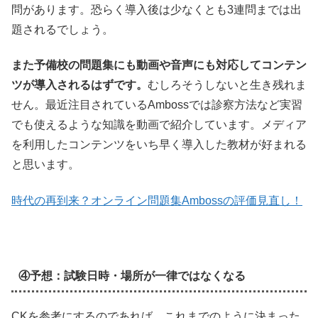
問があります。恐らく導入後は少なくとも3連問までは出
題されるでしょう。
また予備校の問題集にも動画や音声にも対応してコンテン
ツが導入されるはずです。
むしろそうしないと生き残れま
せん。最近注目されているAmbossでは診察方法など実習
でも使えるような知識を動画で紹介しています。メディア
を利用したコンテンツをいち早く導入した教材が好まれる
と思います。
時代の再到来？オンライン問題集Ambossの評価見直し！
④予想：試験日時・場所が一律ではなくなる
CKを参考にするのであれば、これまでのように決まった