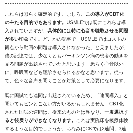
これらは恐らく確定的です。むしろ、
この導入がCBT化
の主たる目的でもあります。
USMLEでは既にこれらは導
入されていますが、
具体的には特に心音を聴取させる問題
が多い
印象です。どこかの記事で「USMLEではコストの
観点から動画の問題は導入されなかった」と見ましたが、
僕の記憶では、少なくともパーキンソン病の患者の動きを
見る問題が出題されていたと思います。恐らく心音以外
に、呼吸音なども聴診させられるかなと思います。従っ
て、色々な音声を聞くことが対策として必要になります。
既に国試でも連問は出題されているため、「連問導入」と
聞いてもピンとこない方がいるかもしれません。CBT化
された国試の連問は、従来のものとは異なり、
一度選択す
ると後戻りができなくなります。
これは実臨床を模擬体験
するような目的でしょうか。ちなみにCKでは2連問、3連