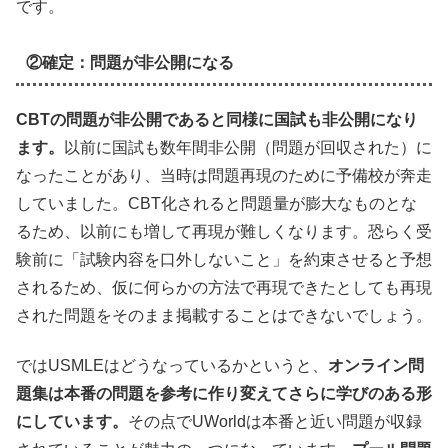
です。
②確定：問題が非公開になる
CBTの問題が非公開であると同様に国試も非公開になり
ます。
以前に国試も数年間非公開（問題が回収された）に
なったことがあり、当時は問題再現のために予備校が奔走
していました。CBT化されると問題量が膨大なものとな
るため、以前にも増して再現が難しくなります。恐らく受
験前に「試験内容を口外しないこと」を約束させると予想
されるため、仮に何らかの方法で再現できたとしても再現
された問題をそのまま掲載することはできないでしょう。
ではUSMLEはどうなっているかというと、
オンライン問
題集は本番の問題を参考に作り変えてさらに学びのある形
にしています。
その点でUWorldは本番と近い問題が収録