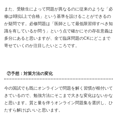
また、受験生によって問題が異なるのに従来のような「必
修は8割以上で合格」という基準を設けることができるの
か疑問です。必修問題は「医師として最低限習得すべき知
識を有しているか問う」という点で確かにその存在意義は
多分にあると思いますが、全て臨床問題のCKにどこまで
寄せていくのか注目したいところです。
⑦予想：対策方法の変化
今の国試でも既にオンラインで問題を解く習慣が根付いて
きているので、勉強方法にそこまで大きな変化はないかな
と思います。質と量を伴うオンライン問題集を選択し、ひ
たすら解けばいいと思います。