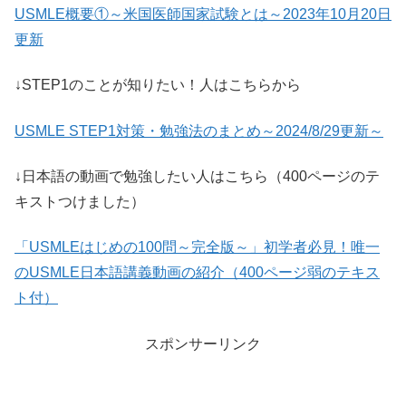
USMLE概要①～米国医師国家試験とは～2023年10月20日
更新
↓STEP1のことが知りたい！人はこちらから
USMLE STEP1対策・勉強法のまとめ～2024/8/29更新～
↓日本語の動画で勉強したい人はこちら（400ページのテ
キストつけました）
「USMLEはじめの100問～完全版～」初学者必見！唯一
のUSMLE日本語講義動画の紹介（400ページ弱のテキス
ト付）
スポンサーリンク