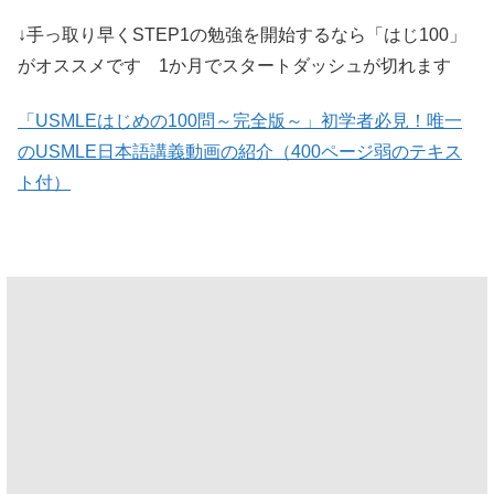
↓手っ取り早くSTEP1の勉強を開始するなら「はじ100」
がオススメです 1か月でスタートダッシュが切れます
「USMLEはじめの100問～完全版～」初学者必見！唯一
のUSMLE日本語講義動画の紹介（400ページ弱のテキス
ト付）