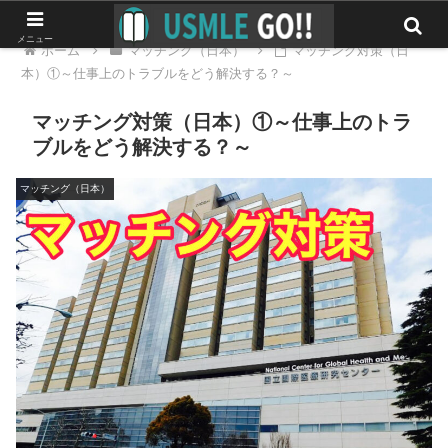
メニュー
ホーム
マッチング（日本）
マッチング対策（日
本）①～仕事上のトラブルをどう解決する？～
マッチング対策（日本）①～仕事上のトラ
ブルをどう解決する？～
マッチング（日本）