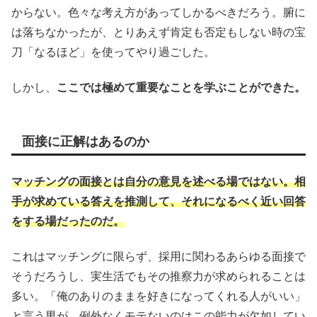
からない。色々な考え方があってしかるべきだろう。腑に
は落ちなかったが、とりあえず肯定も否定もしない時の宝
刀「なるほど」を使ってやり過ごした。
しかし、
ここでは極めて重要なことを学ぶことができた。
面接に正解はあるのか
マッチングの面接とは自分の意見を述べる場ではない。相
手が求めている答えを推測して、それになるべく近い回答
をする場だったのだ。
これはマッチングに限らず、採用に関わるあらゆる面接で
そうだろうし、実生活でもその推察力が求められることは
多い。「俺のありのままを好きになってくれる人がいい」
と言う男が、例外なくモテないのはこの能力が欠如してい