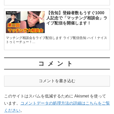
【告知】登録者数もうすぐ1000
YouTube
人記念で「マッチング相談会」ラ
イブ配信を開催します！
マッチング相談会をライブ配信します ライブ配信告知 ハイ！ナイス
トゥミーチュー！...
コメント
コメントを書き込む
このサイトはスパムを低減するために Akismet を使って
います。
コメントデータの処理方法の詳細はこちらをご覧
ください
。