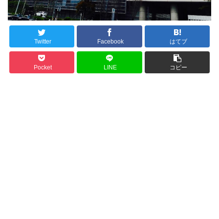
Twitter
Facebook
はてブ
Pocket
LINE
コピー