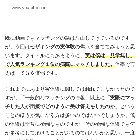
www.youtube.com
既に動画でもマッチングの話は沢山してきているのです
が、今回は
セザキングの実体験
の焦点を当ててみようと思
います。タイトルにもあるように、
実は僕は「見学無し」
で人気ランキング１位の病院にマッチしました。
倍率で言
えば、多分６倍弱です。
これまでにあまり実体験に関しては触れてこなかったので
すが、「一般的なマッチングの情報」以上に
「実際にマッ
チした人が面接でどのように受け答えをしたのか」
という
ことのほうが気になる方は多いのではないでしょうか。僕
の体験は非常に極端なものですが、その極端な体験でも何
か参考にして頂けることがあるのではないかと思い、一度