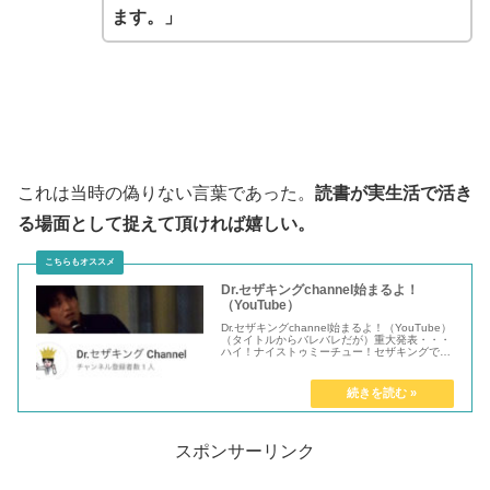
ます。」
これは当時の偽りない言葉であった。
読書が実生活で活き
る場面として捉えて頂ければ嬉しい。
Dr.セザキングchannel始まるよ！
（YouTube）
Dr.セザキングchannel始まるよ！（YouTube）
（タイトルからバレバレだが）重大発表・・・
ハイ！ナイストゥミーチュー！セザキングで
す。ご無沙汰して...
スポンサーリンク