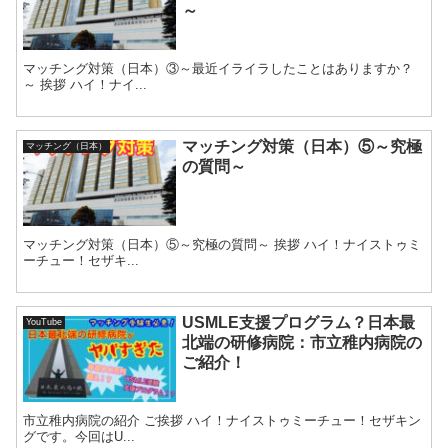
～
マッチング対策（日本）③～最近イライラしたことはありますか？
～ 挨拶 ハイ！ナイ...
マッチング対策（日本）⑤～究極
マッチング（日本）
の質問～
マッチング対策（日本）⑤～究極の質問～ 挨拶 ハイ！ナイストゥミ
ーチュー！セザキ...
USMLE支援プログラム？日本最
YouTube
北端の研修病院：市立稚内病院の
ご紹介！
市立稚内病院の紹介 ご挨拶 ハイ！ナイストゥミーチュー！セザキン
グです。今回はU...