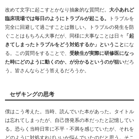
改めて文字に起こすとかなり抽象的な質問だ。
大小あれど
臨床現場では毎日のようにトラブルが起こる。
トラブルを
完全に回避して過ごすことは難しい。トラブルの発生を防
ぐことはもちろん大事だが、同様に大事なことは日々
「起
きてしまったトラブルをどう対処するか」ということ
にな
る。この質問をすることで、
受験生が実際に研修医になっ
た時にどのように動くのか、が分かるというのが狙い
だろ
う。皆さんならどう答えるだろうか。
セザキングの思考
僕はこう考えた。当時、読んでいた本があった。タイトル
は忘れてしまったが、自己啓発系の本だったと記憶してい
る。恐らく当時日常に不平・不満を感じていたが、それを
どのように対処すればいいか悩んでいたのだと思う。そこ