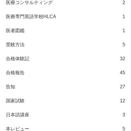
医療コンサルティング
2
医療専門英語学校HLCA
1
医者図鑑
1
受験方法
5
合格体験記
32
合格報告
45
告知
27
国家試験
12
日本語講座
3
本レビュー
5