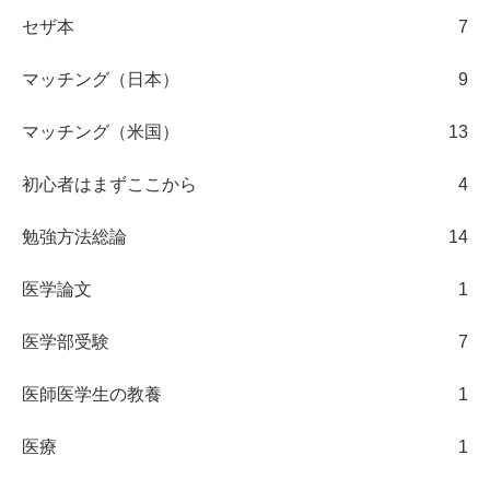
セザ本
7
マッチング（日本）
9
マッチング（米国）
13
初心者はまずここから
4
勉強方法総論
14
医学論文
1
医学部受験
7
医師医学生の教養
1
医療
1