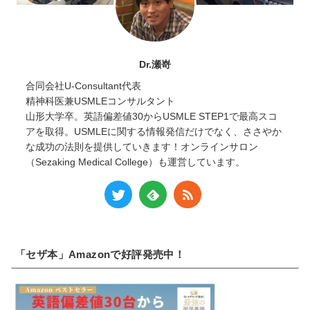
Dr.瀬嵜
合同会社U-Consultant代表
精神科医兼USMLEコンサルタント
山形大学卒。英語偏差値30からUSMLE STEP1で最高スコ
アを取得。USMLEに関する情報発信だけでなく、ささやか
な成功の法則を提供していきます！オンラインサロン
（Sezaking Medical College）も運営しています。
「セザ本」Amazonで好評発売中！