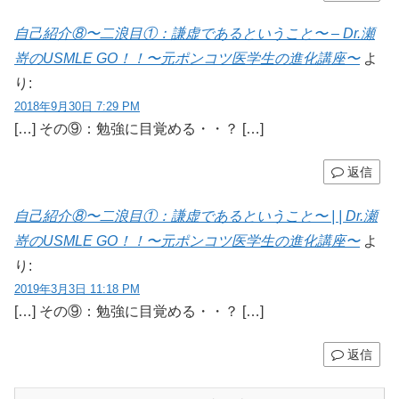
自己紹介⑧〜二浪目①：謙虚であるということ〜 – Dr.瀬
嵜のUSMLE GO！！〜元ポンコツ医学生の進化講座〜
よ
り:
2018年9月30日 7:29 PM
[…] その⑨：勉強に目覚める・・？ […]
返信
自己紹介⑧〜二浪目①：謙虚であるということ〜 | | Dr.瀬
嵜のUSMLE GO！！〜元ポンコツ医学生の進化講座〜
よ
り:
2019年3月3日 11:18 PM
[…] その⑨：勉強に目覚める・・？ […]
返信