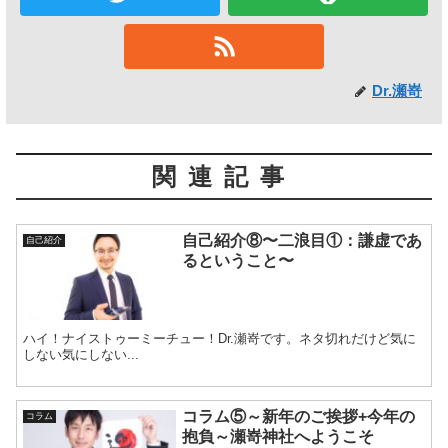
Dr.瀬嵜
関連記事
自己紹介⑧〜二浪目①：謙虚であ
自己紹介
るということ〜
ハイ！ナイストゥーミーチュー！Dr.瀬嵜です。ネタ切れだけど気に
しない気にしない...
コラム⑤～新年のご挨拶+今年の
コラム
抱負～瀬嵜神社へようこそ