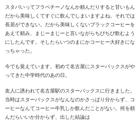
スタバいってフラペチーノなんか頼んだりすると甘いもん
だから美味しくてすぐに飲んでしまいますよね。それでは
長居ができない。だから美味しくないブラックコーヒーを
あえて頼み、まじーまじーと言いながらちびちび飲むよう
にしたんです。そしたらいつのまにかコーヒー大好きにな
っちゃった。
今でも覚えています。初めて名古屋にスターバックスがや
ってきた中学時代のあの日。
友人に誘われて名古屋駅のスターバックスに行きました。
当時はスターバックスがなんなのかさっぱり分からず、コ
ーヒーなんてコーヒー牛乳しか飲んだことがない。何を頼
んだらいいか分からず、出した結論は