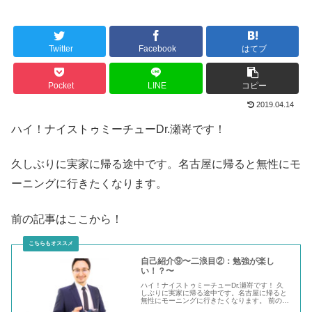
Twitter
Facebook
はてブ
Pocket
LINE
コピー
2019.04.14
ハイ！ナイストゥミーチューDr.瀬嵜です！
久しぶりに実家に帰る途中です。名古屋に帰ると無性にモ
ーニングに行きたくなります。
前の記事はここから！
自己紹介⑨〜二浪目②：勉強が楽し
い！？〜
ハイ！ナイストゥミーチューDr.瀬嵜です！ 久
しぶりに実家に帰る途中です。名古屋に帰ると
無性にモーニングに行きたくなります。 前の記
事はここから！ 2浪...