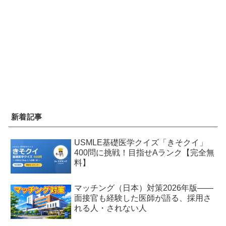
新着記事
USMLE基礎医学クイズ「きそクイ」
400問に挑戦！目指せAランク【完全無
料】
マッチング（日本）対策2026年版——
面接官も経験した医師が語る、採用さ
れる人・されない人