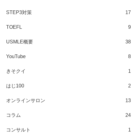
STEP3対策
17
TOEFL
9
USMLE概要
38
YouTube
8
きそクイ
1
はじ100
2
オンラインサロン
13
コラム
24
コンサルト
1