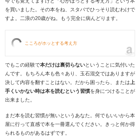
今でも覚えてますけど「心がほっとする考え方」という本
を買いました。その本をね、スタバでひっそり読むわけで
すよ。二浪の20歳がね。もう完全に病んどります。
こころがホッとする考え方
でもこの経験で
本だけは裏切らない
ということに気付いた
んです。もちろん本も色々あり、玉石混交ではありますが
決して内容を翻すことはない。だから困ったら、または
上
手くいかない時は本を読むという習慣
を身につけることが
出来ました。
まだ本を読む習慣が無いというあなた。何でもいいから本
屋に行って直感で本を一冊選んでください。きっと何か得
られるものがあるはずです。