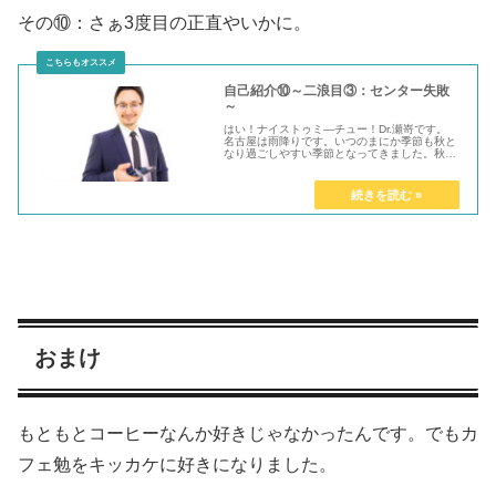
その⑩：さぁ3度目の正直やいかに。
自己紹介⑩～二浪目③：センター失敗
～
はい！ナイストゥミ―チュー！Dr.瀬嵜です。
名古屋は雨降りです。いつのまにか季節も秋と
なり過ごしやすい季節となってきました。秋と
言えば、2浪目の木枯らしの日...
おまけ
もともとコーヒーなんか好きじゃなかったんです。でもカ
フェ勉をキッカケに好きになりました。