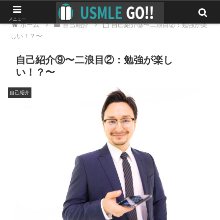
メニュー
ホーム
自己紹介
自己紹介⑨〜二浪目②：勉強が楽
しい！？〜
自己紹介⑨〜二浪目②：勉強が楽し
い！？〜
自己紹介