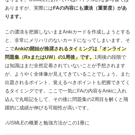
ありますが、実際には
FAの内容にも濃淡（重要度）があ
ります。
この濃淡を把握しないままAnkiカードを作成しようとする
と、非常にメリハリのないカードになってしまいます。そ
こで
Ankiの開始が推奨されるタイミングは「オンライン
問題集（RxまたはUW）の1周後」です。
1周後の段階で
は知識はまだ全然定着されていないことが予想されます
が、ようやく全体像が見えてきていることでしょう。また
出題されるポイント、覚えるべきポイントも把握できてく
るタイミングです。ここで一気にFAの内容をAnkiに入れ
込んで丸暗記をして、その後に問題集の2周目を解くと飛
躍的に成績が伸びる可能性が高いです。
↓USMLEの概要と勉強方法がこの1冊に