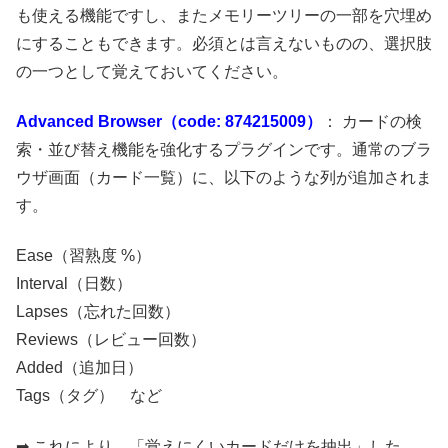
も使える機能ですし、またメモリーツリーの一部を穴埋め
にすることもできます。必須とは言えないものの、選択肢
の一つとして覚えておいてください。
Advanced Browser（code: 874215009）
： カードの検
索・並び替え機能を強化するプラグインです。通常のブラ
ウザ画面（カード一覧）に、以下のような列が追加されま
す。
Ease（習熟度 %）
Interval（日数）
Lapses（忘れた回数）
Reviews（レビュー回数）
Added（追加日）
Tags（タグ） など
➡ これにより、「覚えにくいカードだけを抽出」した