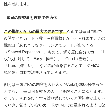
性を感じます。
毎日の復習量を自動で最適化
この機能がAnkiの最大の強みです。
Ankiでは毎日自動で
復習すべきカード（数十～数百枚）が与えられます。この
機能は「忘れそうなタイミングでカードが出てくる
（Spaced Repetition）」もので、解く度に自分でカード1
枚1枚に対して「Easy（簡単）」「Good（普通）」
「Hard（難しい）」などの評価をすることで、次回の出
現間隔が自動で調整されていきます。
例えば一気にFAの内容を入れ込んだAnkiを2000枚作った
とすると、毎日何百枚ものカードを解くことになります。
そして、それをひたすら繰り返していくと習熟度が上がっ
ていき、覚えていないカードが中心で出題されるようにな