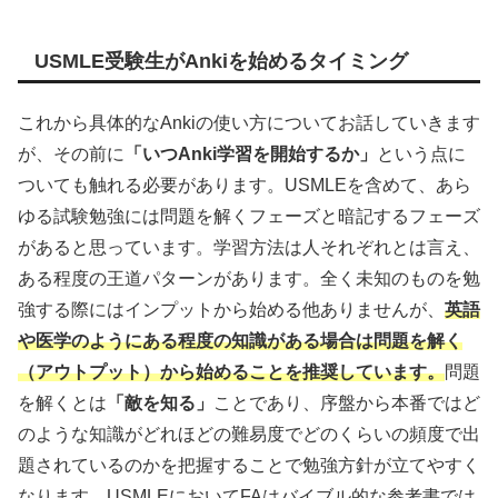
USMLE受験生がAnkiを始めるタイミング
これから具体的なAnkiの使い方についてお話していきます
が、その前に
「いつAnki学習を開始するか」
という点に
ついても触れる必要があります。USMLEを含めて、あら
ゆる試験勉強には問題を解くフェーズと暗記するフェーズ
があると思っています。学習方法は人それぞれとは言え、
ある程度の王道パターンがあります。全く未知のものを勉
強する際にはインプットから始める他ありませんが、
英語
や医学のようにある程度の知識がある場合は問題を解く
（アウトプット）から始めることを推奨しています。
問題
を解くとは
「敵を知る」
ことであり、序盤から本番ではど
のような知識がどれほどの難易度でどのくらいの頻度で出
題されているのかを把握することで勉強方針が立てやすく
なります。USMLEにおいてFAはバイブル的な参考書では