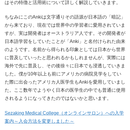
はその特徴と活用術について詳しく解説していきます。
ちなみにこのAnkiは文字通りその語源が日本語の「暗記」
から来ており、現在では世界中の学習者に愛用されていま
すが、実は開発者はオーストラリア人です。その開発者が
日本語学習をしていたことが「Anki」と名付けられた由来
のようです。名前から得られる印象としては日本から世界
に普及していったと思われるかもしれませんが、実際には
海外で先に普及し、その後徐々に日本でも浸透していきま
した。僕が10年以上も前にアメリカの病院見学をしてい
た際に出会ったアメリカ人医学生もAnkiを愛用していまし
た。ここ数年でようやく日本の医学生の中でも普通に使用
されるようになってきたのではないかと思います。
Sezaking Medical College（オンラインサロン）への入学
案内～入会方法を変更しました～