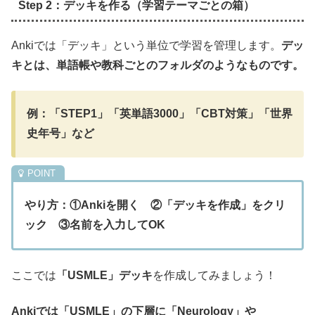
Step 2：デッキを作る（学習テーマごとの箱）
Ankiでは「デッキ」という単位で学習を管理します。
デッ
キとは、単語帳や教科ごとのフォルダのようなものです。
例：「STEP1」「英単語3000」「CBT対策」「世界
史年号」など
やり方：①Ankiを開く ②「デッキを作成」をクリ
ック ③名前を入力してOK
ここでは
「USMLE」デッキ
を作成してみましょう！
Ankiでは「USMLE」の下層に「Neurology」や