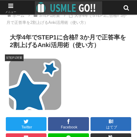
メニュー
ホーム
STEP1対策
大学4年でSTEP1に合格⁉ 3か
月で正答率を2割上げるAnki活用術（使い方）
大学4年でSTEP1に合格⁉ 3か月で正答率を
2割上げるAnki活用術（使い方）
STEP1対策
Twitter
Facebook
はてブ