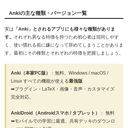
Ankiの主な種類・バージョン一覧
実は
「Anki」とされるアプリにも様々な種類がありま
す。
それぞれ異なる特徴を持つため初心者は混同しやす
く、使い慣れる前に嫌になって辞めてしまうことがありま
す。最初にその種類とそれぞれの特徴を把握しましょう。
Anki（本家PC版）
：無料。Windows / macOS /
Linux すべての機能が使える
最強版
➡プラグイン・LaTeX・画像・音声・カスタマイズ
完全対応。
AnkiDroid（Androidスマホ / タブレット）
： 無料
➡モバイルでの学習に最適。共有デッキのダウンロ