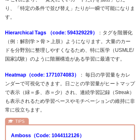
り、「特定の条件で並び替え」たりが一瞬で可能になりま
す。
Hierarchical Tags （code: 594329229）
：タグを階層化
（例：解剖学 > 骨 > 上肢）ようになります。大量のカー
ドを分野別に整理しやすくなるため、特に医学（USMLE/
国家試験）のように階層構造がある学習に最適です。
Heatmap（code: 1771074083）
： 毎日の学習量をカレ
ンダーで可視化できます。日ごとの学習量がヒートマップ
で表示（緑＝多、赤＝少）され、連続学習記録（Streak）
も表示されるため学習ペースやモチベーションの維持に非
常に役立ちます。
Amboss（Code:
1044112126）