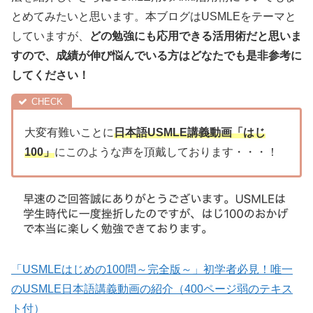
とめてみたいと思います。本ブログはUSMLEをテーマと
していますが、
どの勉強にも応用できる活用術だと思いま
すので、成績が伸び悩んでいる方はどなたでも是非参考に
してください！
大変有難いことに
日本語USMLE講義動画「はじ
100」
にこのような声を頂戴しております・・・！
「USMLEはじめの100問～完全版～」初学者必見！唯一
のUSMLE日本語講義動画の紹介（400ページ弱のテキス
ト付）