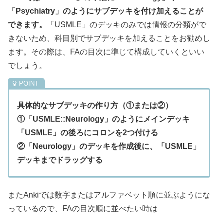
「Psychiatry」のようにサブデッキを付け加えることが
できます。
「USMLE」のデッキのみでは情報の分類がで
きないため、科目別でサブデッキを加えることをお勧めし
ます。その際は、FAの目次に準じて構成していくといい
でしょう。
具体的なサブデッキの作り方（①または②）
①「USMLE::Neurology」のようにメインデッキ
「USMLE」の後ろにコロンを2つ付ける
②「Neurology」のデッキを作成後に、「USMLE」
デッキまでドラッグする
またAnkiでは数字またはアルファベット順に並ぶようにな
っているので、FAの目次順に並べたい時は