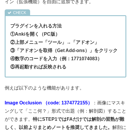
イン（拡張機能）を自由に追加できます。
プラグインを入れる方法
①Ankiを開く（PC版）
②上部メニュー「ツール」→「アドオン」
③「アドオンを取得（Get Add-ons）」をクリック
④数字のコードを入力（例：1771074083）
⑤再起動すれば反映される
例えば以下のような機能があります。
Image Occlusion （code: 1374772155）
：画像にマスキ
ングして「ここ何？」形式で出題（例：解剖図）すること
ができます。
特にSTEP1ではFAだけでは解剖の習熟が難
しく、以前よりまとめノートを推奨してきました。
解剖に