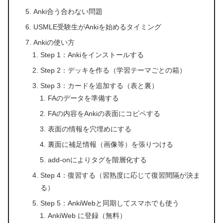
Anki合う合わない問題
USMLE受験生がAnkiを始めるタイミング
Ankiの使い方
Step 1：Ankiをインストールする
Step 2：デッキを作る（学習テーマごとの箱）
Step 3：カードを追加する（表と裏）
FAのデータを準備する
FAの内容をAnkiの表面にコピペする
表面の情報を穴埋めにする
裏面に補足情報（画像等）を張りつける
add-onによりタグを階層化する
Step 4：復習する（習熟度に応じて復習間隔が決ま
る）
Step 5：AnkiWebと同期してスマホでも使う
AnkiWeb に登録（無料）