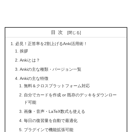
目次
必見！正答率を2割上げるAnki活用術！
挨拶
Ankiとは？
Ankiの主な種類・バージョン一覧
Ankiの主な特徴
無料＆クロスプラットフォーム対応
自分でカードを作成 or 既存のデッキをダウンロー
ド可能
画像・音声・LaTeX数式も使える
毎日の復習量を自動で最適化
プラグインで機能拡張可能