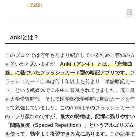
（第2版）
Ankiとは？
このブログでは何年も前より紹介しているためご存知の方
も多いかと思いますが、
Anki（アンキ） とは、「忘却曲
線」に基づいたフラッシュカード型の暗記アプリです。
フ
ラッシュカード自体は何十年以上も前より「単語暗記カー
ド」という紙媒体で日本中に普及されてきました。僕自身
も大学受験時代、そして医学部低学年時に暗記カードを作
って勉強していました。このAnkiはそのフラッシュカード
のアプリ版なのですが、
最大の特徴は、記憶に残りやすい
「間隔反復（Spaced Repetition）」というアルゴリズム
を使って、効率よく復習できる点にあります。
この記事で