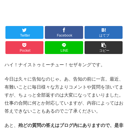
Twitter
Facebook
はてブ
Pocket
LINE
コピー
ハイ！ナイストゥミーチュー！セザキングです。
今日は久々に告知なのじゃ。あ、告知の前に一言。最近、
有難いことに毎日様々な方よりコメントや質問を頂いてま
すが、ちょっと全部返すのは大変になってまいりました。
仕事の合間に何とか対応していますが、内容によってはお
答えできないこともあるのでご了承ください。
あと、
殆どの質問の答えはブログ内にありますので、是非