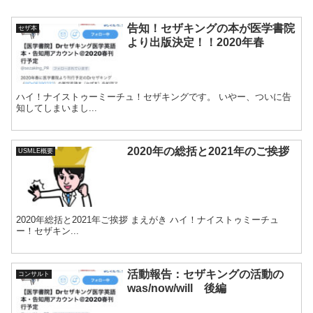
告知！セザキングの本が医学書院
セザ本
より出版決定！！2020年春
ハイ！ナイストゥーミーチュ！セザキングです。 いやー、ついに告
知してしまいまし...
2020年の総括と2021年のご挨拶
USMLE概要
2020年総括と2021年ご挨拶 まえがき ハイ！ナイストゥミーチュ
ー！セザキン...
活動報告：セザキングの活動の
コンサルト
was/now/will 後編