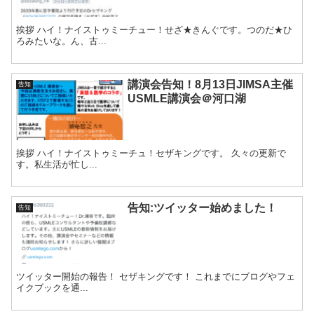
挨拶 ハイ！ナイストゥミーチュー！せざ★きんぐです。つのだ★ひ
ろみたいな。ん、古...
講演会告知！8月13日JIMSA主催
告知
USMLE講演会＠河口湖
挨拶 ハイ！ナイストゥミーチュ！セザキングです。 久々の更新で
す。私生活が忙し...
告知:ツイッター始めました！
告知
ツイッター開始の報告！ セザキングです！ これまでにブログやフェ
イクブックを通...