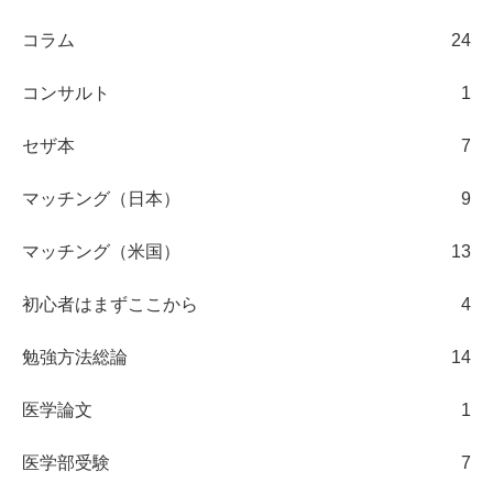
コラム
24
コンサルト
1
セザ本
7
マッチング（日本）
9
マッチング（米国）
13
初心者はまずここから
4
勉強方法総論
14
医学論文
1
医学部受験
7