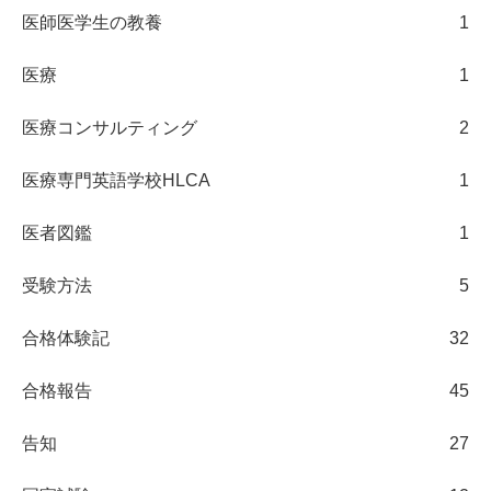
医師医学生の教養
1
医療
1
医療コンサルティング
2
医療専門英語学校HLCA
1
医者図鑑
1
受験方法
5
合格体験記
32
合格報告
45
告知
27