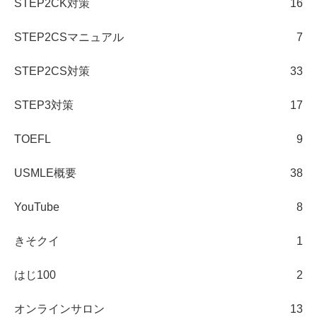
STEP2CK対策
16
STEP2CSマニュアル
7
STEP2CS対策
33
STEP3対策
17
TOEFL
9
USMLE概要
38
YouTube
8
きそクイ
1
はじ100
2
オンラインサロン
13