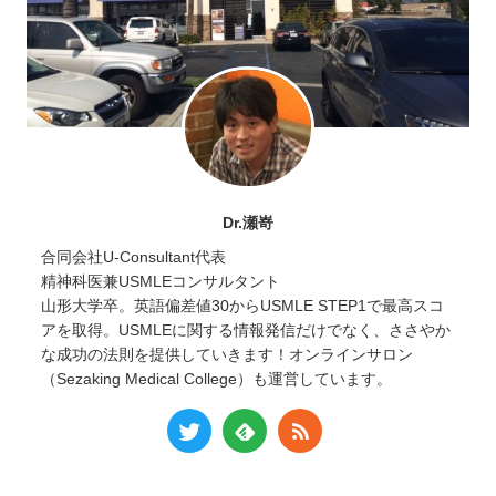
Dr.瀬嵜
合同会社U-Consultant代表
精神科医兼USMLEコンサルタント
山形大学卒。英語偏差値30からUSMLE STEP1で最高スコ
アを取得。USMLEに関する情報発信だけでなく、ささやか
な成功の法則を提供していきます！オンラインサロン
（Sezaking Medical College）も運営しています。