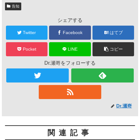
告知
シェアする
Twitter
Facebook
はてブ
Pocket
LINE
コピー
Dr.瀬嵜をフォローする
Dr.瀬嵜
関連記事