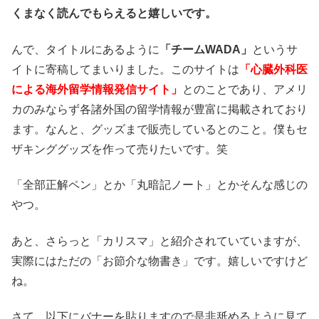
くまなく読んでもらえると嬉しいです。
んで、タイトルにあるように
「チームWADA」
というサ
イトに寄稿してまいりました。このサイトは
「心臓外科医
による海外留学情報発信サイト」
とのことであり、アメリ
カのみならず各諸外国の留学情報が豊富に掲載されており
ます。なんと、グッズまで販売しているとのこと。僕もセ
ザキンググッズを作って売りたいです。笑
「全部正解ペン」とか「丸暗記ノート」とかそんな感じの
やつ。
あと、さらっと「カリスマ」と紹介されていていますが、
実際にはただの「お節介な物書き」です。嬉しいですけど
ね。
さて、以下にバナーを貼りますので是非舐めるように見て