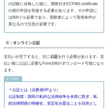
の試験に合格した後に、期限付きECFMG certificate
の発行申請を別途する必要があります。その申請に
は900ドル必要であり、受験者によって取得条件が
異なるので注意が必要です。
C：オンライン公証
支払いが完了すると、次に
公証
を行う必要があります。支
払い後に公証に必要なForm186がダウンロード可能になり
ます。
＊公証とは（法務省HPより）
公証制度：国民の私的な法律紛争を未然に防ぎ，私
的法律関係の明確化，安定化を図ることを目的とし