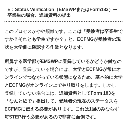
E：Status Verification（EMSWPまたはForm183）➡
卒業生の場合、追加資料の提出
このプロセスがやや煩雑です。
ここは「受験者は卒業生で
すか？それとも学生ですか？」と、ECFMGが受験者の現
状を大学側に確認する作業となります。
所属する医学部がEMSWPに登録しているかどうか鍵
なの
ですが、登録している場合には、
大学とECFMGが常にオ
ンラインでつながっている状態になるため、基本的に大学
とECFMGがオンライン上でやり取りをします。
しかし、
登録していない場合には、
追加資料としてForm 183を
「なんと紙で」提出して、受験者の現在のステータスを
ECFMGに伝える必要があります。これは1回のみならず
毎STEP行う必要があるので非常に面倒です。