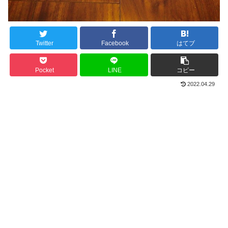
Twitter
Facebook
はてブ
Pocket
LINE
コピー
2022.04.29