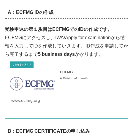
A：ECFMG IDの作成
受験申込の第１歩目はECFMGでのIDの作成です。
ECFMGにアクセスし、IWA/Apply for examinationから情
報を入力してIDを作成していきます。ID作成を申請してか
ら完了するまで
5 business days
かかります。
ECFMG
A Division of Intealth
www.ecfmg.org
B：ECFMG CERTIFICATEの申し込み