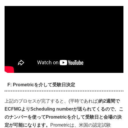
F: Prometricを介して受験日決定
上記のプロセスが完了すると、(平時であれば)
約2週間で
ECFMGよりScheduling numberが送られてくるので、こ
のナンバーを使ってPrometricを介して受験日と会場の決
定が可能になります。
Prometricは、米国の認定試験