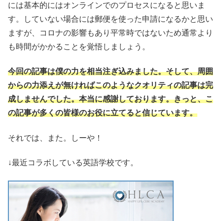
には基本的にはオンラインでのプロセスになると思いま
す。していない場合には郵便を使った申請になるかと思い
ますが、コロナの影響もあり平常時ではないため通常より
も時間がかかることを覚悟しましょう。
今回の記事は僕の力を相当注ぎ込みました。そして、周囲
からの力添えが無ければこのようなクオリティの記事は完
成しませんでした。本当に感謝しております。きっと、こ
の記事が多くの皆様のお役に立てると信じています。
それでは、また。しーや！
↓最近コラボしている英語学校です。