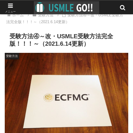
メニュー
ホーム
受験方法
受験方法④～改・USMLE受験方
法完全版！！！～（2021.6.14更新）
受験方法④～改・USMLE受験方法完全
版！！！～（2021.6.14更新）
受験方法