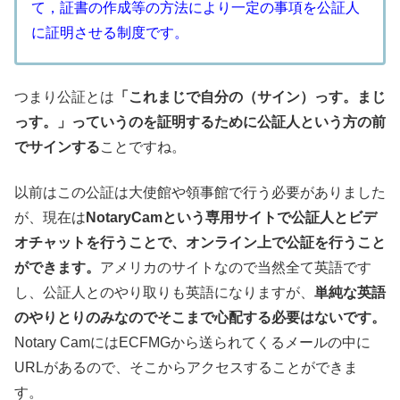
て，証書の作成等の方法により一定の事項を公証人
に証明させる制度です。
つまり公証とは
「これまじで自分の（サイン）っす。まじ
っす。」っていうのを証明するために公証人という方の前
でサインする
ことですね。
以前はこの公証は大使館や領事館で行う必要がありました
が、現在は
NotaryCamという専用サイトで公証人とビデ
オチャットを行うことで、オンライン上で公証を行うこと
ができます。
アメリカのサイトなので当然全て英語です
し、公証人とのやり取りも英語になりますが、
単純な英語
のやりとりのみなのでそこまで心配する必要はないです。
Notary CamにはECFMGから送られてくるメールの中に
URLがあるので、そこからアクセスすることができま
す。