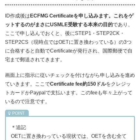
ID作成後は
ECFMG Certificateを申し込みます。これをゲ
ットするのがまさにUSMLE受験する本来の目的
であり、
ここで申し込んでおくと、後にSTEP1・STEP2CK・
STEP2CS（現時点ではOETに置き換わっている）の3つ
に合格すると自動でCertificateが発行され、国際郵便で自
宅まで郵送されてきます。
画面上に指示に従いチェックを付けながら申し込みを進め
ていきます。ここで
Certificate fee約150ドル
をクレジッ
トカードかPaypalで支払います。このfeeも年々上がって
いるので注意です。
＊追記
OETに置き換わっている現状では、OETを含む全て