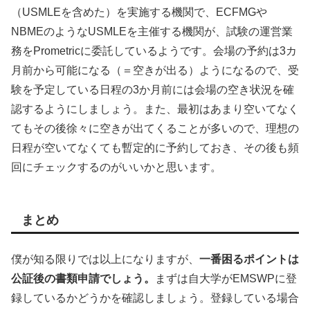
（USMLEを含めた）を実施する機関で、ECFMGや
NBMEのようなUSMLEを主催する機関が、試験の運営業
務をPrometricに委託しているようです。会場の予約は3カ
月前から可能になる（＝空きが出る）ようになるので、受
験を予定している日程の3か月前には会場の空き状況を確
認するようにしましょう。また、最初はあまり空いてなく
てもその後徐々に空きが出てくることが多いので、理想の
日程が空いてなくても暫定的に予約しておき、その後も頻
回にチェックするのがいいかと思います。
まとめ
僕が知る限りでは以上になりますが、
一番困るポイントは
公証後の書類申請でしょう。
まずは自大学がEMSWPに登
録しているかどうかを確認しましょう。登録している場合