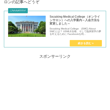
ロンの記事へどうぞ
Sezaking Medical College（オンライ
ンサロン）への入学案内～入会方法を
変更しました～
Sezaking Medical College (SMC) About
SMCとは？ USMLE合格、そして臨床留学の夢
を叶えるために Facebookを利...
スポンサーリンク