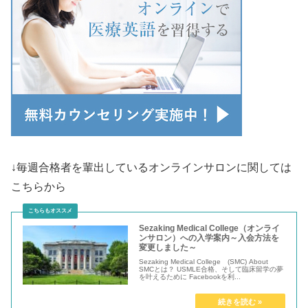
↓毎週合格者を輩出しているオンラインサロンに関しては
こちらから
Sezaking Medical College（オンライ
ンサロン）への入学案内～入会方法を
変更しました～
Sezaking Medical College (SMC) About
SMCとは？ USMLE合格、そして臨床留学の夢
を叶えるために Facebookを利...