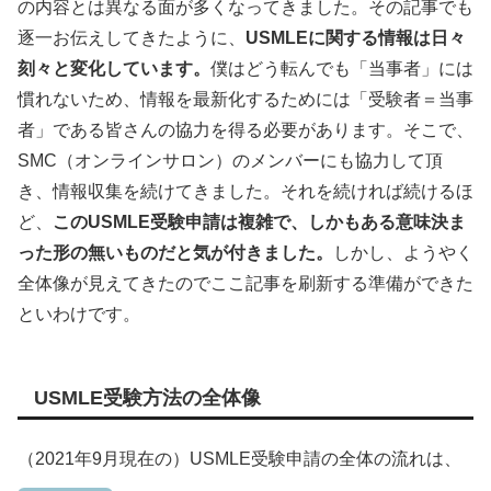
の内容とは異なる面が多くなってきました。その記事でも
逐一お伝えしてきたように、
USMLEに関する情報は日々
刻々と変化しています。
僕はどう転んでも「当事者」には
慣れないため、情報を最新化するためには「受験者＝当事
者」である皆さんの協力を得る必要があります。そこで、
SMC（オンラインサロン）のメンバーにも協力して頂
き、情報収集を続けてきました。それを続ければ続けるほ
ど、
このUSMLE受験申請は複雑で、しかもある意味決ま
った形の無いものだと気が付きました。
しかし、ようやく
全体像が見えてきたのでここ記事を刷新する準備ができた
といわけです。
USMLE受験方法の全体像
（2021年9月現在の）USMLE受験申請の全体の流れは、