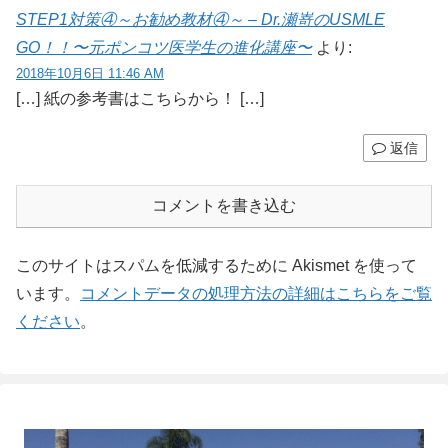
STEP1対策④～お勧め教材④～ – Dr.瀬嵜のUSMLE
GO！！〜元ポンコツ医学生の進化講座〜
より:
2018年10月6日 11:46 AM
[…] 紙の参考書はこちらから！ […]
返信
コメントを書き込む
このサイトはスパムを低減するために Akismet を使って
います。
コメントデータの処理方法の詳細はこちらをご覧
ください
。