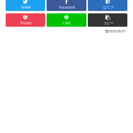
Twitter
Facebook
はてブ
Pocket
LINE
コピー
2019.05.07