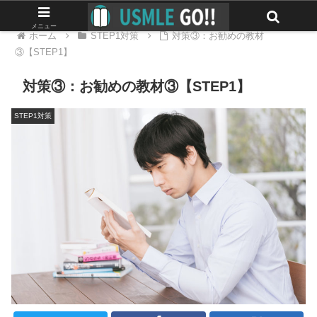
メニュー
ホーム
STEP1対策
対策③：お勧めの教材
③【STEP1】
対策③：お勧めの教材③【STEP1】
STEP1対策