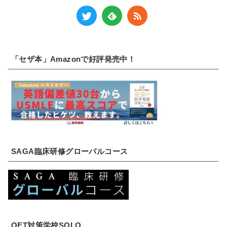
「セザ本」Amazonで好評発売中！
SAGA臨床研修グローバルコース
OET対策学校SOLO