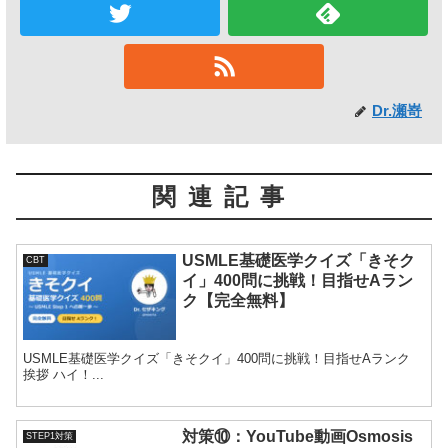
Dr.瀬嵜
関連記事
USMLE基礎医学クイズ「きそク
CBT
イ」400問に挑戦！目指せAラン
ク【完全無料】
USMLE基礎医学クイズ「きそクイ」400問に挑戦！目指せAランク
挨拶 ハイ！...
対策⑩：YouTube動画Osmosis
STEP1対策