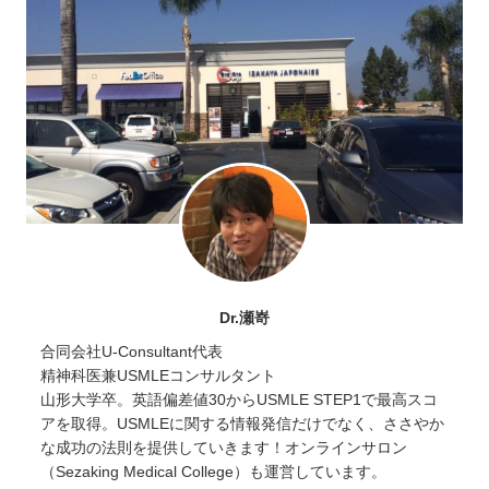
Dr.瀬嵜
合同会社U-Consultant代表
精神科医兼USMLEコンサルタント
山形大学卒。英語偏差値30からUSMLE STEP1で最高スコ
アを取得。USMLEに関する情報発信だけでなく、ささやか
な成功の法則を提供していきます！オンラインサロン
（Sezaking Medical College）も運営しています。