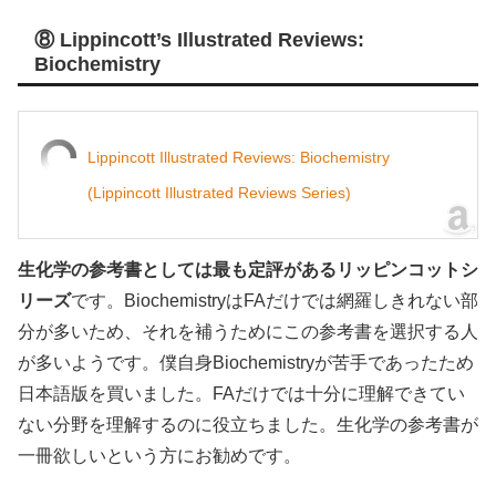
⑧ Lippincott’s Illustrated Reviews:
Biochemistry
Lippincott Illustrated Reviews: Biochemistry
(Lippincott Illustrated Reviews Series)
生化学の参考書としては最も定評があるリッピンコットシ
リーズ
です。BiochemistryはFAだけでは網羅しきれない部
分が多いため、それを補うためにこの参考書を選択する人
が多いようです。僕自身Biochemistryが苦手であったため
日本語版を買いました。FAだけでは十分に理解できてい
ない分野を理解するのに役立ちました。生化学の参考書が
一冊欲しいという方にお勧めです。