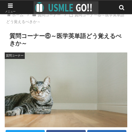
メニュー
ホーム
質問コーナー
質問コーナー⑥～医学英単語
どう覚えるべきか～
質問コーナー⑥～医学英単語どう覚えるべ
きか～
質問コーナー