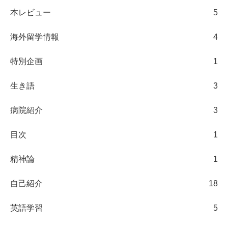
本レビュー
5
海外留学情報
4
特別企画
1
生き語
3
病院紹介
3
目次
1
精神論
1
自己紹介
18
英語学習
5