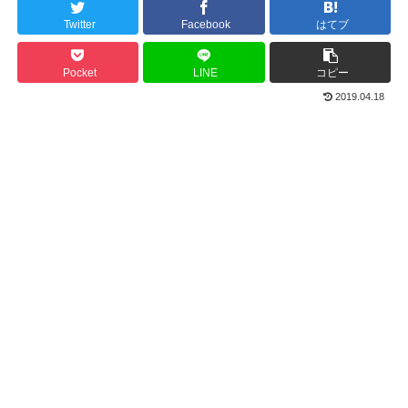
Twitter
Facebook
はてブ
Pocket
LINE
コピー
2019.04.18