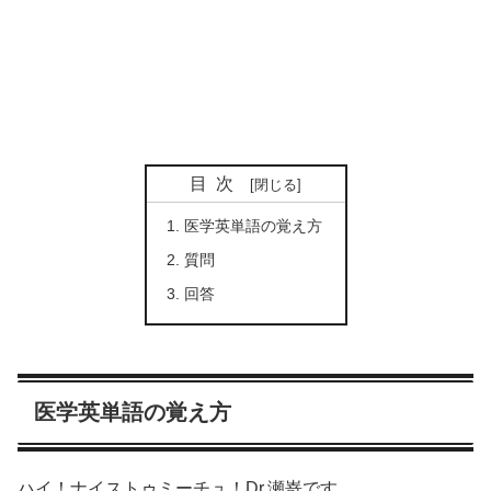
目次
医学英単語の覚え方
質問
回答
医学英単語の覚え方
ハイ！ナイストゥミーチュ！Dr.瀬嵜です。