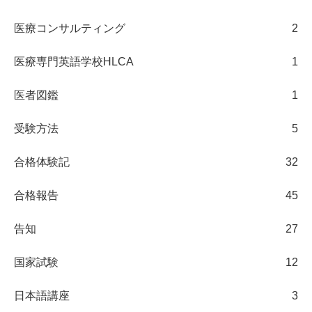
医療コンサルティング
2
医療専門英語学校HLCA
1
医者図鑑
1
受験方法
5
合格体験記
32
合格報告
45
告知
27
国家試験
12
日本語講座
3