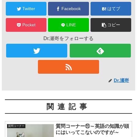
Twitter
Facebook
はてブ
Pocket
LINE
コピー
Dr.瀬嵜をフォローする
Dr.瀬嵜
関連記事
質問コーナー⑪～英語の知識が頭
質問コーナー
にはいってこないのですが～