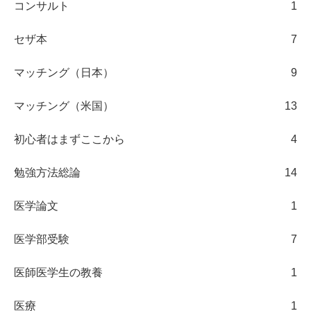
コンサルト
1
セザ本
7
マッチング（日本）
9
マッチング（米国）
13
初心者はまずここから
4
勉強方法総論
14
医学論文
1
医学部受験
7
医師医学生の教養
1
医療
1