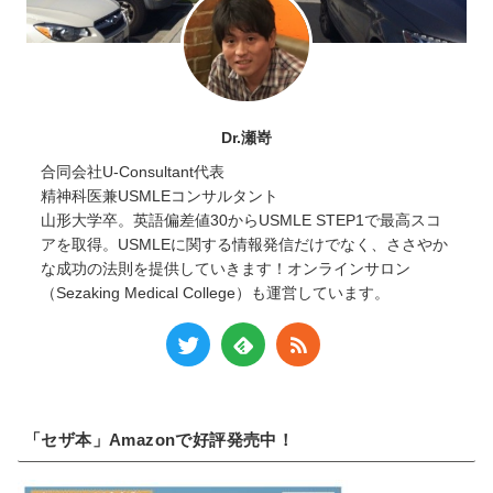
Dr.瀬嵜
合同会社U-Consultant代表
精神科医兼USMLEコンサルタント
山形大学卒。英語偏差値30からUSMLE STEP1で最高スコ
アを取得。USMLEに関する情報発信だけでなく、ささやか
な成功の法則を提供していきます！オンラインサロン
（Sezaking Medical College）も運営しています。
「セザ本」Amazonで好評発売中！