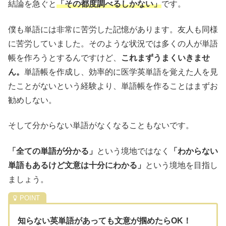
結論を急ぐと
「その都度調べるしかない」
です。
僕も単語には非常に苦労した記憶があります。友人も同様
に苦労していました。そのような状況では多くの人が単語
帳を作ろうとするんですけど、
これまずうまくいきませ
ん。
単語帳を作成し、効率的に医学英単語を覚えた人を見
たことがないという経験より、単語帳を作ることはまずお
勧めしない。
そして分からない単語がなくなることもないです。
「全ての単語が分かる」
という境地ではなく
「わからない
単語もあるけど文意は十分にわかる」
という境地を目指し
ましょう。
知らない英単語があっても文意が掴めたらOK！