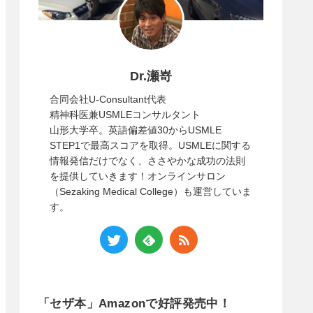
Dr.瀬嵜
合同会社U-Consultant代表
精神科医兼USMLEコンサルタント
山形大学卒。英語偏差値30からUSMLE
STEP1で最高スコアを取得。USMLEに関する
情報発信だけでなく、ささやかな成功の法則
を提供していきます！オンラインサロン
（Sezaking Medical College）も運営していま
す。
「セザ本」Amazonで好評発売中！