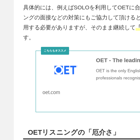
具体的には、例えばSOLOを利用してOETに
ングの面接などの対策にもご協力して頂ける
用する必要がありますが、そのまま継続して
す。
OET - The leadin
OET is the only Englis
professionals recognis
oet.com
OETリスニングの「厄介さ」