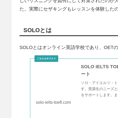
しいリスニングを如何にして対策されたのか
た。実際にセザキングもレッスンを体験した
SOLOとは
SOLOとはオンライン英語学校であり、OETの
SOLO IELTS
ート
ソロ・アイエルツ・ト
す。受講生のニーズと
をサポートします。ま
るまで、サポート終了
solo-ielts-toefl.com