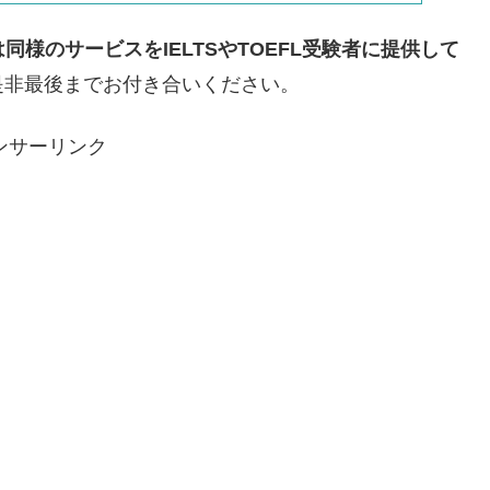
同様のサービスをIELTSやTOEFL受験者に提供して
是非最後までお付き合いください。
ンサーリンク