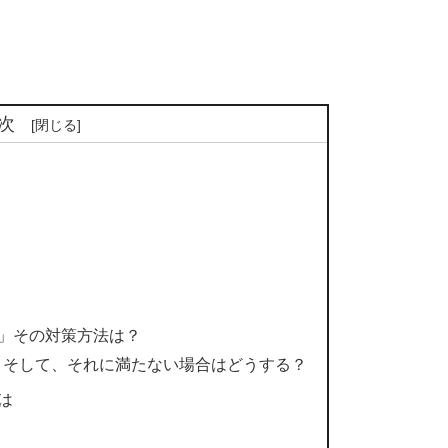
次
 A」その対策方法は？
？そして、それに満たない場合はどうする？
は