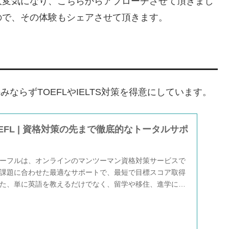
大変気になり、こちらからアプローチさせて頂きまし
ので、その体験もシェアさせて頂きます。
みならずTOEFLやIELTS対策を得意にしています。
 TOEFL | 資格対策の先まで徹底的なトータルサポ
ーフルは、オンラインのマンツーマン資格対策サービスで
課題に合わせた最適なサポートで、最短で目標スコア取得
た、単に英語を教えるだけでなく、留学や移住、進学に至
後も長期的にあなたの目標に携わっていきます。