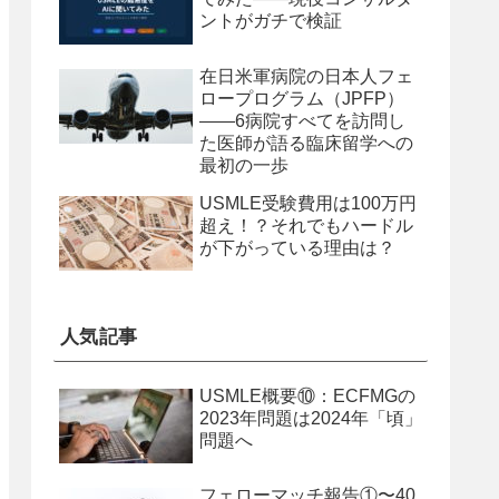
ントがガチで検証
在日米軍病院の日本人フェ
ロープログラム（JPFP）
——6病院すべてを訪問し
た医師が語る臨床留学への
最初の一歩
USMLE受験費用は100万円
超え！？それでもハードル
が下がっている理由は？
人気記事
USMLE概要⑩：ECFMGの
2023年問題は2024年「頃」
問題へ
フェローマッチ報告①〜40