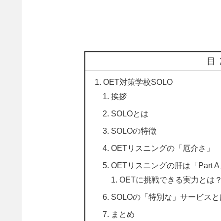
目
OET対策学校SOLO
挨拶
SOLOとは
SOLOの特徴
OETリスニングの「厄介さ」
OETリスニングの肝は「Part
OETに挑戦できる実力とは
SOLOの「特別な」サービスと
まとめ