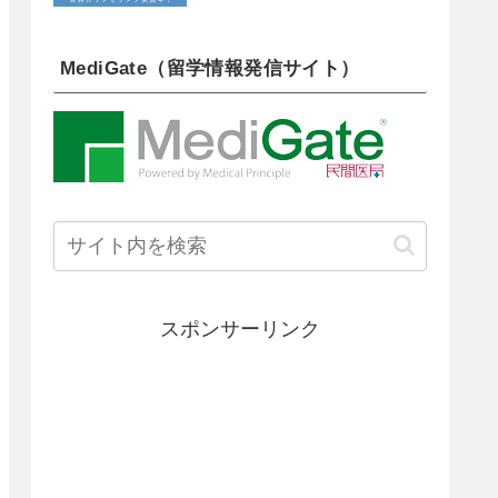
MediGate（留学情報発信サイト）
スポンサーリンク