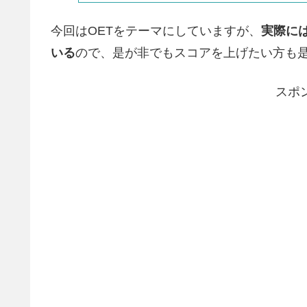
今回はOETをテーマにしていますが、
実際には
いる
ので、是が非でもスコアを上げたい方も
スポ