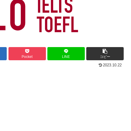
Pocket
LINE
コピー
2023.10.22