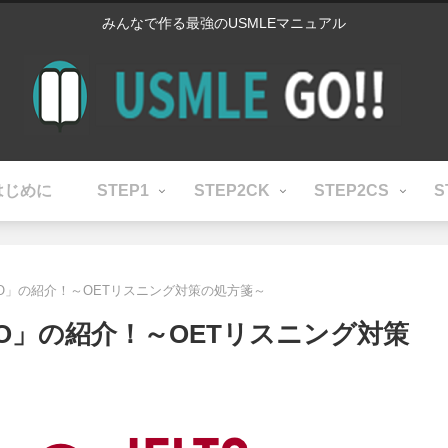
みんなで作る最強のUSMLEマニュアル
はじめに
STEP1
STEP2CK
STEP2CS
S
LO」の紹介！～OETリスニング対策の処方箋～
LO」の紹介！～OETリスニング対策