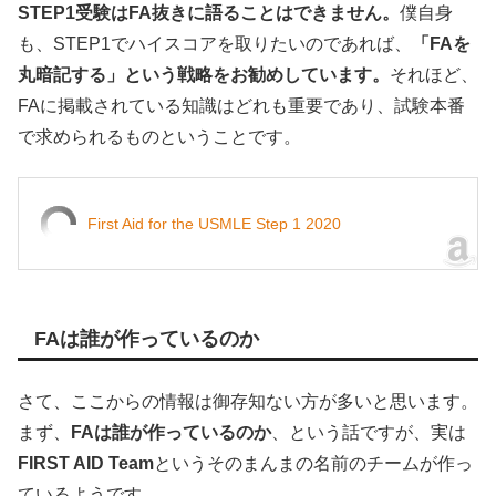
STEP1受験はFA抜きに語ることはできません。
僕自身
も、STEP1でハイスコアを取りたいのであれば、
「FAを
丸暗記する」という戦略をお勧めしています。
それほど、
FAに掲載されている知識はどれも重要であり、試験本番
で求められるものということです。
First Aid for the USMLE Step 1 2020
FAは誰が作っているのか
さて、ここからの情報は御存知ない方が多いと思います。
まず、
FAは誰が作っているのか
、という話ですが、実は
FIRST AID T
eam
というそのまんまの名前のチームが作っ
ているようです。