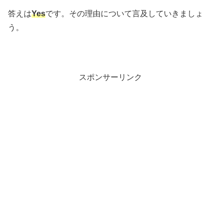
答えは
Yes
です。その理由について言及していきましょ
う。
スポンサーリンク