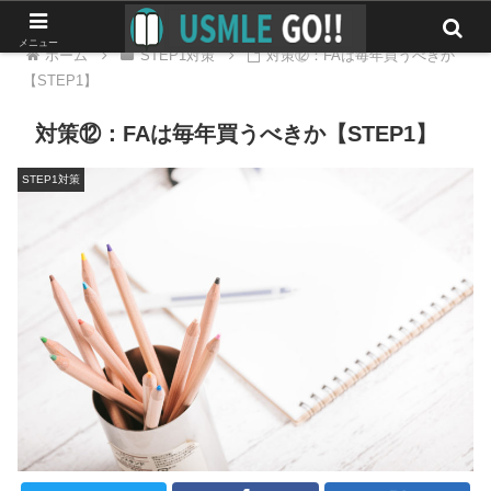
メニュー
ホーム
STEP1対策
対策⑫：FAは毎年買うべきか
【STEP1】
対策⑫：FAは毎年買うべきか【STEP1】
STEP1対策