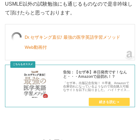
USMLE以外の試験勉強にも通じるものなので是非吟味し
て頂けたらと思っております。
Dr.セザキング直伝! 最強の医学英語学習メソッド
Web動画付
告知：【セザ本】本日発売です！なん
と・・・Amazonで品切れ！？
「セザ本」出版記念告知！ ※早速、Amazonで
在庫切れになっているようなので現在購入可能
なサイトを以下に貼りました。 ハイ！ナイスト
ゥミーチュー！セザキング...