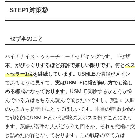
STEP1対策⑫
セザ本のこと
ハイ！ナイストゥミーチュー！セザキングです。
「セザ
本」がびっくりするほど好評で嬉しい限りです。何と
ベス
トセラー1位
を継続しています。
USMLEの情報がメイン
であるように見えて、
実はUSMLEに縁が無い方でも楽し
める構成になっております。
USMLE受験するかどうか悩
んでいる方はもちろん読んで頂きたいですし、英語に興味
のある方も是非手にとってほしいです。本書の特徴は極め
て戦略的にUSMLEという試験の大ボスを倒すことにあり
ます。英語が苦手な人がどう立ち回るか、それを究極に突
き詰めた内容となっております。この戦略の立て方は