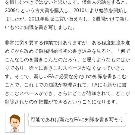
を惜しむべきではないと思います。僕個人の話をすると、
2009年という古文書を購入し、2010年より勉強を開始し
ましたが、2011年度版に買い替えをし、2週間かけて新し
いものに知識を書き写しました。
非常に労を要する作業ではありますが、ある程度勉強を進
めてから改めて勉強開始当初の書き込みを見ると、「何で
こんなものを書きこんだのだろう」と思うようなものばか
りであり、徐々に書きこむスペースがなくなっていきま
す。そこで、新しいFAに必要な分だけの知識を書きこむ
ことで、これまでの知識が整理されて、FAにも新たに書
きこむスペースができ、さらにどこが追加されて、どこが
削除されたのか把握ができるということになります。
可能であれば新たなFAに知識を書き写そう