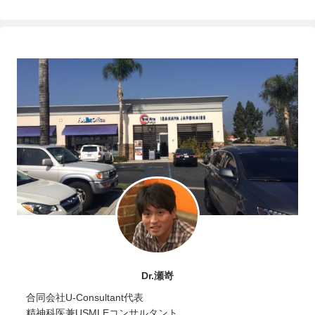
Dr.瀬嵜
合同会社U-Consultant代表
精神科医兼USMLEコンサルタント