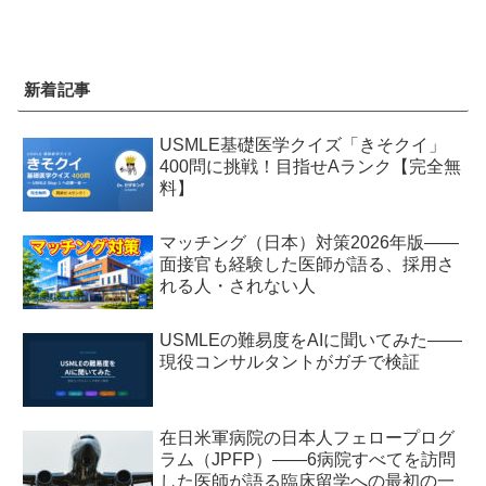
新着記事
USMLE基礎医学クイズ「きそクイ」
400問に挑戦！目指せAランク【完全無
料】
マッチング（日本）対策2026年版——
面接官も経験した医師が語る、採用さ
れる人・されない人
USMLEの難易度をAIに聞いてみた——
現役コンサルタントがガチで検証
在日米軍病院の日本人フェロープログ
ラム（JPFP）——6病院すべてを訪問
した医師が語る臨床留学への最初の一