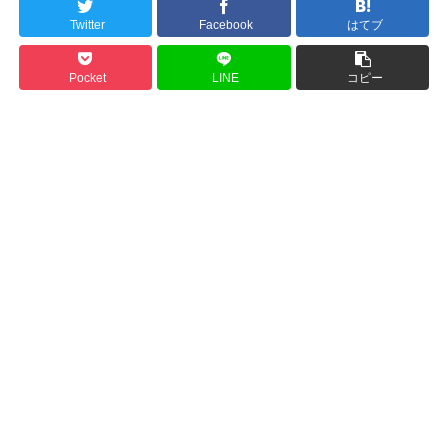
Twitter
Facebook
はてブ
Pocket
LINE
コピー