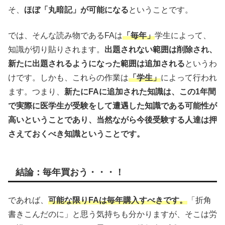
そ、
ほぼ「丸暗記」が可能になる
ということです。
では、そんな読み物であるFAは
「毎年」
学生によって、
知識が切り貼りされます。
出題されない範囲は削除され、
新たに出題されるようになった範囲は追加される
というわ
けです。しかも、これらの作業は
「学生」
によって行われ
ます。つまり、
新たにFAに追加された知識は、この1年間
で実際に医学生が受験をして遭遇した知識である可能性が
高いということであり、当然ながら今後受験する人達は押
さえておくべき知識ということです。
結論：毎年買おう・・・！
であれば、
可能な限りFAは毎年購入すべきです。
「折角
書きこんだのに」と思う気持ちも分かりますが、そこは労