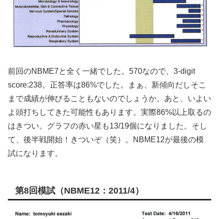
前回のNBME7と全く一緒でした。570なので、3-digit
score:238。正答率は86%でした。まぁ、新傾向だしそこ
まで成績が伸びることもないのでしょうか。あと、いよい
よ頭打ちしてきた可能性もあります。実際86%以上取るの
はきつい。グラフの赤い星も13/19個になりました。そし
て、後半戦開始！きついぞ（笑）。NBME12が最後の模
試になります。
第8回模試（NBME12：2011/4）