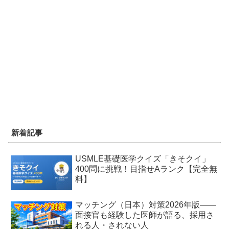
新着記事
USMLE基礎医学クイズ「きそクイ」
400問に挑戦！目指せAランク【完全無
料】
マッチング（日本）対策2026年版——
面接官も経験した医師が語る、採用さ
れる人・されない人