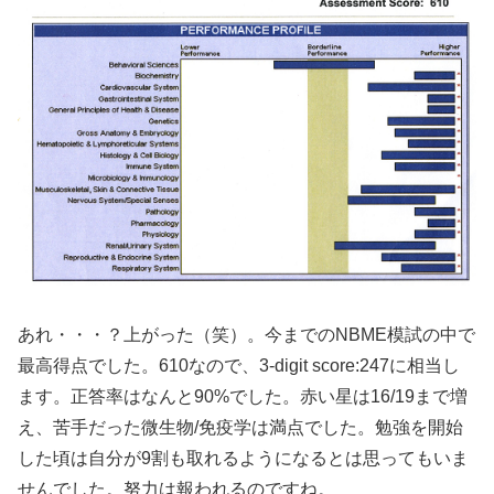
あれ・・・？上がった（笑）。今までのNBME模試の中で
最高得点でした。610なので、3-digit score:247に相当し
ます。正答率はなんと90%でした。赤い星は16/19まで増
え、苦手だった微生物/免疫学は満点でした。勉強を開始
した頃は自分が9割も取れるようになるとは思ってもいま
せんでした。努力は報われるのですね。