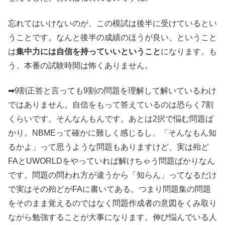
忘れてはいけないのが、この模試は後半に受けているとい
うことです。なんと後半の成績のほうが良い、ということ
は
集中力には自信を持っていいということ
になります。も
う、本番の試験時間は怖くありません。
➡9割正答と言っても9割の問題を理解して解いているわけ
ではありません。自信をもって答えているのは恐らく7割
くらいです。そんなんもんです。あとは2択で悩む問題ば
かり。NBMEって確かに難しく感じるし、「そんなもん知
るかよ」って思うような問題もありますけど、実は殆ど
FAとUWORLDをやっていれば解けちゃう問題ばかりなん
です。問題の問われ方が違うから「知らん」ってなるだけ
で実はその殆どがFAに書いてある。つまり問題集の問題
をそのまま覚えるのではなく問題作成者の意図をくみ取り
ながら勉強することが大事になります。伸び悩んでいる人