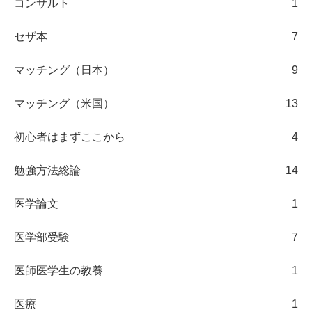
コンサルト
1
セザ本
7
マッチング（日本）
9
マッチング（米国）
13
初心者はまずここから
4
勉強方法総論
14
医学論文
1
医学部受験
7
医師医学生の教養
1
医療
1