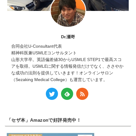
Dr.瀬嵜
合同会社U-Consultant代表
精神科医兼USMLEコンサルタント
山形大学卒。英語偏差値30からUSMLE STEP1で最高スコ
アを取得。USMLEに関する情報発信だけでなく、ささやか
な成功の法則を提供していきます！オンラインサロン
（Sezaking Medical College）も運営しています。
「セザ本」Amazonで好評発売中！