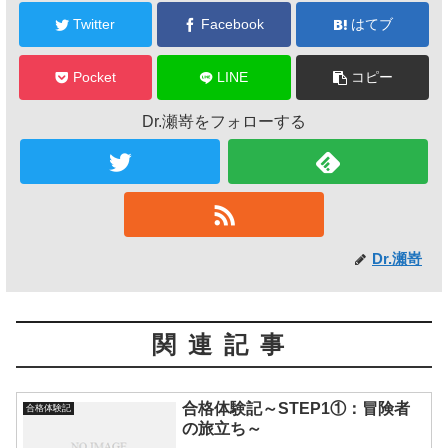
Twitter
Facebook
はてブ
Pocket
LINE
コピー
Dr.瀬嵜をフォローする
Dr.瀬嵜
関連記事
合格体験記～STEP1①：冒険者
合格体験記
の旅立ち～