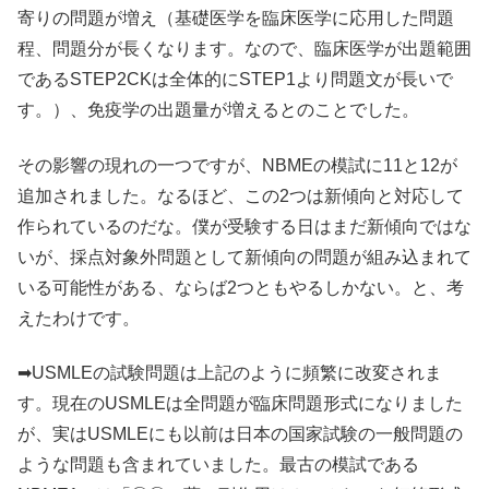
寄りの問題が増え（基礎医学を臨床医学に応用した問題
程、問題分が長くなります。なので、臨床医学が出題範囲
であるSTEP2CKは全体的にSTEP1より問題文が長いで
す。）、免疫学の出題量が増えるとのことでした。
その影響の現れの一つですが、NBMEの模試に11と12が
追加されました。なるほど、この2つは新傾向と対応して
作られているのだな。僕が受験する日はまだ新傾向ではな
いが、採点対象外問題として新傾向の問題が組み込まれて
いる可能性がある、ならば2つともやるしかない。と、考
えたわけです。
➡USMLEの試験問題は上記のように頻繁に改変されま
す。現在のUSMLEは全問題が臨床問題形式になりました
が、実はUSMLEにも以前は日本の国家試験の一般問題の
ような問題も含まれていました。最古の模試である