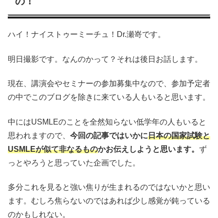
の！
ハイ！ナイストゥーミーチュ！Dr.瀬嵜です。
明日撮影です。なんのかって？それは後日お話します。
現在、講演会やセミナーの参加募集中なので、参加予定者
の中でこのブログを除きに来ている人もいると思います。
中にはUSMLEのことを全然知らない低学年の人もいると
思われますので、
今回の記事ではいかに
日本の国家試験と
USMLEが似て非なるもの
かお伝えしようと思います。
ず
っとやろうと思っていた企画でした。
多分これを見ると強い焦りが生まれるのではないかと思い
ます。むしろ焦らないのではあれば少し感覚が鈍っている
のかもしれない。