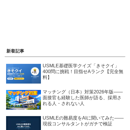
新着記事
USMLE基礎医学クイズ「きそクイ」
400問に挑戦！目指せAランク【完全無
料】
マッチング（日本）対策2026年版——
面接官も経験した医師が語る、採用さ
れる人・されない人
USMLEの難易度をAIに聞いてみた——
現役コンサルタントがガチで検証