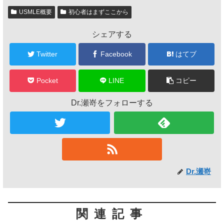
USMLE概要
初心者はまずここから
シェアする
Twitter
Facebook
はてブ
Pocket
LINE
コピー
Dr.瀬嵜をフォローする
Dr.瀬嵜
関連記事