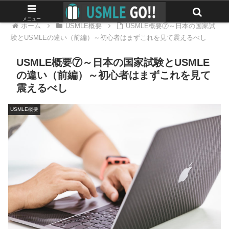
メニュー
ホーム
USMLE概要
USMLE概要⑦～日本の国家試
験とUSMLEの違い（前編）～初心者はまずこれを見て震えるべし
USMLE概要⑦～日本の国家試験とUSMLE
の違い（前編）～初心者はまずこれを見て
震えるべし
USMLE概要