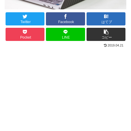
Twitter
Facebook
はてブ
Pocket
LINE
コピー
2019.04.21