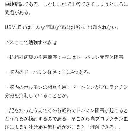
単純暗記である。しかしこれで正答できてしまうところに
問題がある。
USMLEではこんな簡単な問題は絶対に出題されない。
本来ここで勉強すべきは
・抗精神病薬の作用機序：主にはドーパミン受容体阻害
・脳内のドーパミン経路：主に4つある。
・脳内のホルモンの相互作用：ドーパミンがプロラクチン
分泌を抑制していることとか。
上記を知ったうえでその各経路でドパミン阻害が起こると
どうなるか検討するのである。そこから高プロラクチン血
症による乳汁分泌や無月経が起こると「理解できる」。