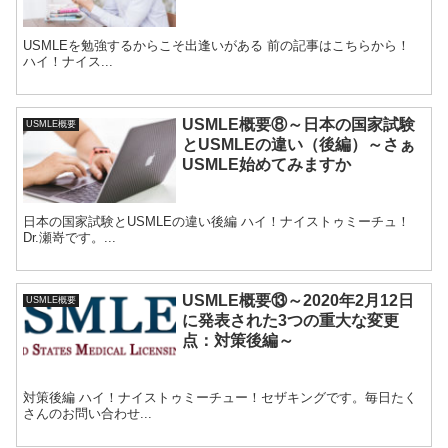
USMLEを勉強するからこそ出逢いがある 前の記事はこちらから！
ハイ！ナイス...
USMLE概要⑧～日本の国家試験
USMLE概要
とUSMLEの違い（後編）～さぁ
USMLE始めてみますか
日本の国家試験とUSMLEの違い後編 ハイ！ナイストゥミーチュ！
Dr.瀬嵜です。...
USMLE概要⑬～2020年2月12日
USMLE概要
に発表された3つの重大な変更
点：対策後編～
対策後編 ハイ！ナイストゥミーチュー！セザキングです。毎日たく
さんのお問い合わせ...