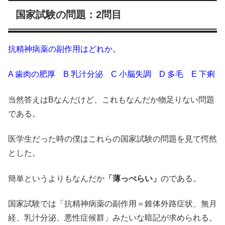
国家試験の問題：2問目
抗精神病薬の副作用はどれか。
A 歯肉の肥厚 B 乳汁分泌 C 小脳失調 D 多毛 E 下痢
当然答えはBなんだけど、これもなんだか物足りない問題
である。
医学生だった時の僕はこれらの国家試験の問題を見て愕然
とした。
簡単というよりもなんだか
「薄っぺらい」
のである。
国家試験では「抗精神病薬の副作用＝錐体外路症状、無月
経、乳汁分泌、悪性症候群」みたいな暗記が求められる。