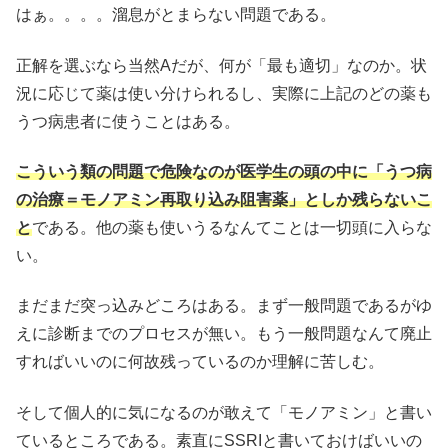
はぁ。。。。溜息がとまらない問題である。
正解を選ぶなら当然Aだが、何が「最も適切」なのか。状
況に応じて薬は使い分けられるし、実際に上記のどの薬も
うつ病患者に使うことはある。
こういう類の問題で危険なのが医学生の頭の中に「うつ病
の治療＝モノアミン再取り込み阻害薬」としか残らないこ
と
である。他の薬も使いうるなんてことは一切頭に入らな
い。
まだまだ突っ込みどころはある。まず一般問題であるがゆ
えに診断までのプロセスが無い。もう一般問題なんて廃止
すればいいのに何故残っているのか理解に苦しむ。
そして個人的に気になるのが敢えて「モノアミン」と書い
ているところである。素直にSSRIと書いておけばいいの