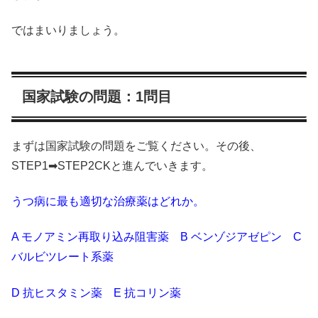
ではまいりましょう。
国家試験の問題：1問目
まずは国家試験の問題をご覧ください。その後、
STEP1➡STEP2CKと進んでいきます。
うつ病に最も適切な治療薬はどれか。
A モノアミン再取り込み阻害薬 B ベンゾジアゼピン C
バルビツレート系薬
D 抗ヒスタミン薬 E 抗コリン薬