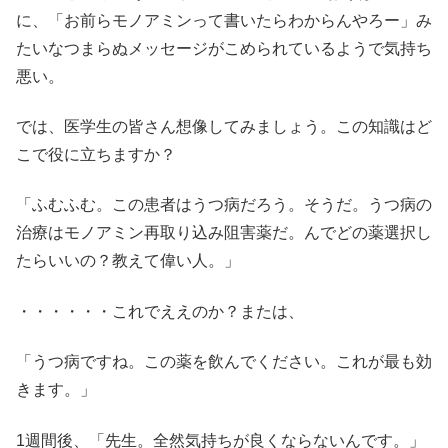
に、「お前らモノアミンって書いたらわからんやろー」み
たいなつまらぬメッセージがこめられているようで気持ち
悪い。
では、医学生の皆さん想像してみましょう。この知識はど
こで役に立ちますか？
「ふむふむ。この患者はうつ病だろう。そうだ。うつ病の
治療はモノアミン再取り込み阻害薬だ。んでどの薬選択し
たらいいの？教えて偉い人。」
・・・・・・これでええのか？または、
「うつ病ですね。この薬を飲んでください。これが最も効
きます。」
1週間後、「先生。全然気持ちが良くならないんです。」