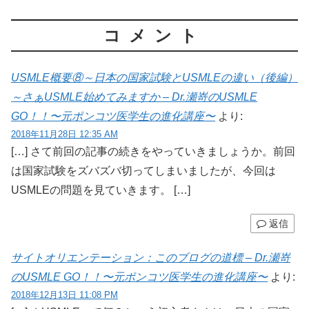
コメント
USMLE概要⑧～日本の国家試験とUSMLEの違い（後編）
～さぁUSMLE始めてみますか – Dr.瀬嵜のUSMLE
GO！！〜元ポンコツ医学生の進化講座〜
より:
2018年11月28日 12:35 AM
[…] さて前回の記事の続きをやっていきましょうか。前回
は国家試験をズバズバ切ってしまいましたが、今回は
USMLEの問題を見ていきます。 […]
返信
サイトオリエンテーション：このブログの道標 – Dr.瀬嵜
のUSMLE GO！！〜元ポンコツ医学生の進化講座〜
より:
2018年12月13日 11:08 PM