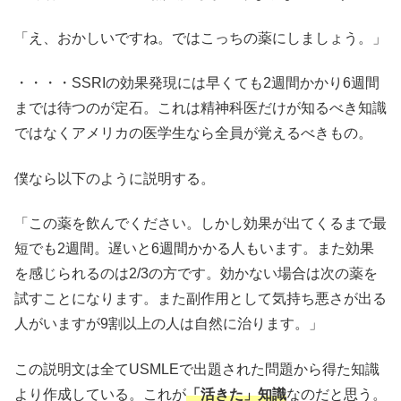
「え、おかしいですね。ではこっちの薬にしましょう。」
・・・・SSRIの効果発現には早くても2週間かかり6週間
までは待つのが定石。これは精神科医だけが知るべき知識
ではなくアメリカの医学生なら全員が覚えるべきもの。
僕なら以下のように説明する。
「この薬を飲んでください。しかし効果が出てくるまで最
短でも2週間。遅いと6週間かかる人もいます。また効果
を感じられるのは2/3の方です。効かない場合は次の薬を
試すことになります。また副作用として気持ち悪さが出る
人がいますが9割以上の人は自然に治ります。」
この説明文は全てUSMLEで出題された問題から得た知識
より作成している。これが
「活きた」
知識
なのだと思う。