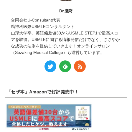
Dr.瀬嵜
合同会社U-Consultant代表
精神科医兼USMLEコンサルタント
山形大学卒。英語偏差値30からUSMLE STEP1で最高スコ
アを取得。USMLEに関する情報発信だけでなく、ささやか
な成功の法則を提供していきます！オンラインサロン
（Sezaking Medical College）も運営しています。
「セザ本」Amazonで好評発売中！