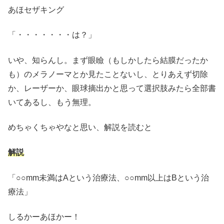
あほセザキング
「・・・・・・・は？」
いや、知らんし。まず眼瞼（もしかしたら結膜だったか
も）のメラノーマとか見たことないし、とりあえず切除
か、レーザーか、眼球摘出かと思って選択肢みたら全部書
いてあるし、もう無理。
めちゃくちゃやなと思い、解説を読むと
解説
「○○mm未満はAという治療法、○○mm以上はBという治
療法」
しるかーあほかー！