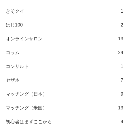
きそクイ
1
はじ100
2
オンラインサロン
13
コラム
24
コンサルト
1
セザ本
7
マッチング（日本）
9
マッチング（米国）
13
初心者はまずここから
4