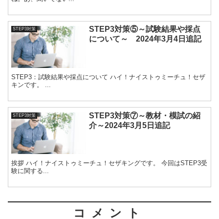
STEP3対策⑤～試験結果や採点
STEP3対策
について～ 2024年3月4日追記
STEP3：試験結果や採点について ハイ！ナイストゥミーチュ！セザ
キンです。 ...
STEP3対策⑦～教材・模試の紹
STEP3対策
介～2024年3月5日追記
挨拶 ハイ！ナイストゥミーチュ！セザキングです。 今回はSTEP3受
験に関する...
コメント