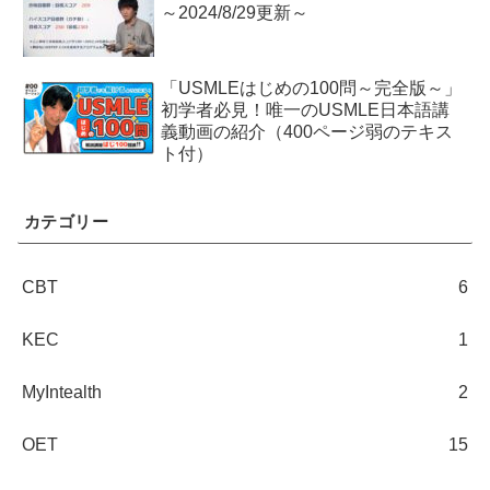
～2024/8/29更新～
「USMLEはじめの100問～完全版～」
初学者必見！唯一のUSMLE日本語講
義動画の紹介（400ページ弱のテキス
ト付）
カテゴリー
CBT
6
KEC
1
MyIntealth
2
OET
15