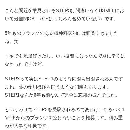
こんな問題が散見されるSTEP3は間違いなくUSMLEにお
いて最難関CBT（CSはもちろん含めていない）です。
5年ものブランクのある精神科医的には難関すぎました
ね。笑
まぁでも勉強好きだし、いい復習になったんで別に辛くは
なかったですけど。
STEP3って実はSTEP1のような問題も出題されるんです
よね。薬の作用機序を問うような問題もあります。
STEP1なんか6年も前なんで完全に忘却の彼方でした。
というわけでSTEP3を受験されるのであれば、なるべく1
やCKからのブランクを空けないことを推奨ます。積み重
ねが大事な印象です。