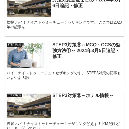
6日追記・修正
挨拶 ハイ！ナイストゥミーチュー！セザキングです。 ここでは2020
年の記事を...
STEP3対策⑧～MCQ・CCSの勉
STEP3対策
強方法①～ 2024年3月5日追記・
修正
ハイ！ナイストゥミーチュ！セザキングです。 STEP3対策の記事も
いよいよ大詰...
STEP3対策⑪～ホテル情報～
STEP3対策
挨拶 ハイ！ナイストゥミーチュー！セザキングどえす！ドMだけど
ね。あ、聞いてない...