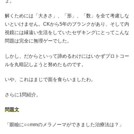
ょ。
解くためには「大きさ」、「形」、「数」を全て考慮しな
いといけません。CKから5年のブランクがあり、そして内
視鏡には縁遠い生活をしていたセザキングにとってこんな
問題は完全に無理ゲーでした。
しかし、だからといって諦めるわけにはいかずプロトコー
ルを丸暗記しようと努めたものです。
いや、これはまじで面を食らいましたわ。
さらに1問紹介。
問題文
「眼瞼に○○mmのメラノーマができました治療法は？」