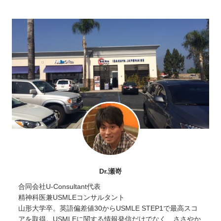
Dr.瀬嵜
合同会社U-Consultant代表
精神科医兼USMLEコンサルタント
山形大学卒。英語偏差値30からUSMLE STEP1で最高スコ
アを取得。USMLEに関する情報発信だけでなく、ささやか