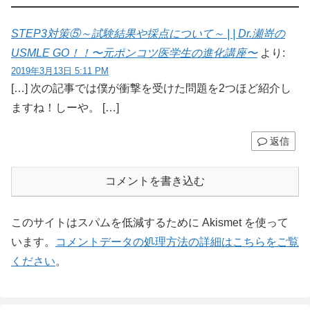
STEP3対策⑤～試験結果や採点について～ | | Dr.瀬嵜の
USMLE GO！！〜元ポンコツ医学生の進化講座〜
より:
2019年3月13日 5:11 PM
[…] 次の記事では僕が衝撃を受けた問題を2つほど紹介し
ますね！しーや。 […]
返信
コメントを書き込む
このサイトはスパムを低減するために Akismet を使って
います。
コメントデータの処理方法の詳細はこちらをご覧
ください
。