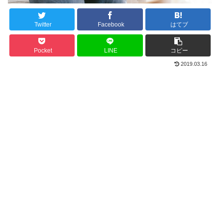
Twitter
Facebook
はてブ
Pocket
LINE
コピー
2019.03.16