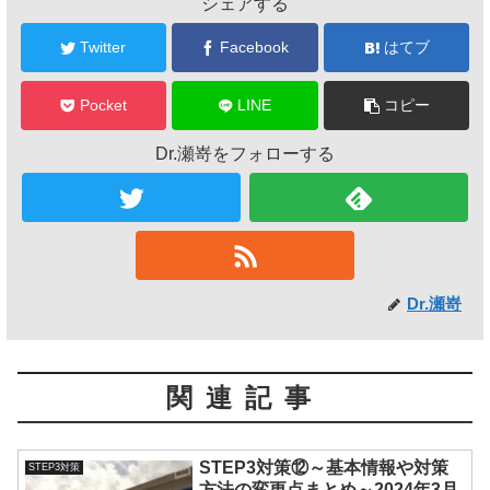
シェアする
Twitter
Facebook
はてブ
Pocket
LINE
コピー
Dr.瀬嵜をフォローする
Dr.瀬嵜
関連記事
STEP3対策⑫～基本情報や対策
STEP3対策
方法の変更点まとめ～2024年3月