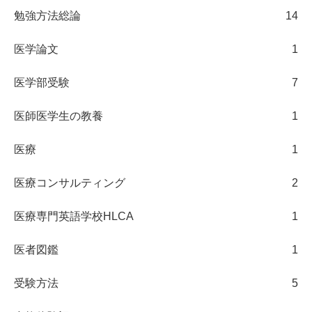
勉強方法総論
14
医学論文
1
医学部受験
7
医師医学生の教養
1
医療
1
医療コンサルティング
2
医療専門英語学校HLCA
1
医者図鑑
1
受験方法
5