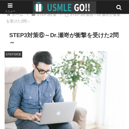
メニュー
ホーム
STEP3対策
STEP3対策⑥～Dr.瀬嵜が衝撃
を受けた2問～
STEP3対策⑥～Dr.瀬嵜が衝撃を受けた2問
～
STEP3対策