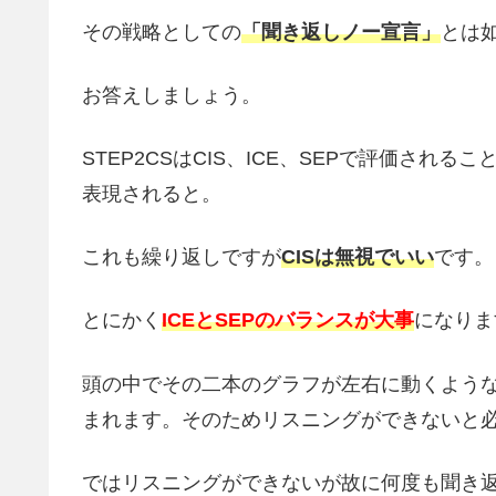
その戦略としての
「聞き返しノー宣言」
とは
お答えしましょう。
STEP2CSはCIS、ICE、SEPで評価さ
表現されると。
これも繰り返しですが
CISは無視でいい
です。
とにかく
ICEとSEPのバランスが大事
になりま
頭の中でその二本のグラフが左右に動くような
まれます。そのためリスニングができないと
ではリスニングができないが故に何度も聞き