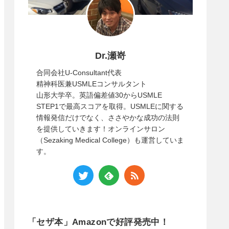
Dr.瀬嵜
合同会社U-Consultant代表
精神科医兼USMLEコンサルタント
山形大学卒。英語偏差値30からUSMLE
STEP1で最高スコアを取得。USMLEに関する
情報発信だけでなく、ささやかな成功の法則
を提供していきます！オンラインサロン
（Sezaking Medical College）も運営していま
す。
「セザ本」Amazonで好評発売中！