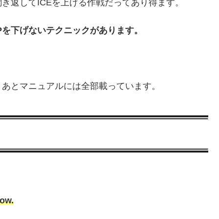
聞き返してICEを上げる作戦だってあり得ます。
Pを下げないテクニックがあります。
、
。あとマニュアルには全部載っています。
now.