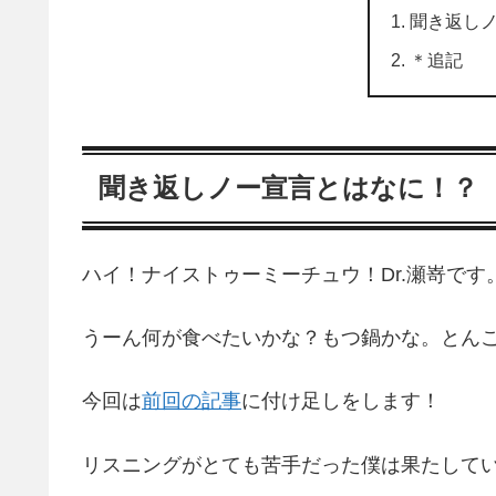
聞き返し
＊追記
聞き返しノー宣言とはなに！？
ハイ！ナイストゥーミーチュウ！Dr.瀬嵜で
うーん何が食べたいかな？もつ鍋かな。とん
今回は
前回の記事
に付け足しをします！
リスニングがとても苦手だった僕は果たしてい