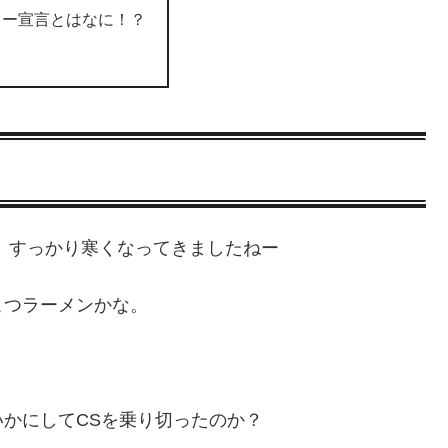
ノー宣言とはなに！？
す。すっかり寒くなってきましたねー
こつラーメンかな。
かにしてCSを乗り切ったのか？