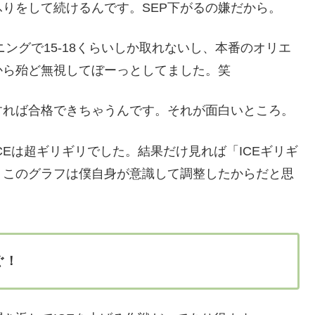
りをして続けるんです。SEP下がるの嫌だから。
ニングで15-18くらいしか取れないし、本番のオリエ
から殆ど無視してぼーっとしてました。笑
すれば合格できちゃうんです。それが面白いところ。
CEは超ギリギリでした。結果だけ見れば「ICEギリギ
、このグラフは僕自身が意識して調整したからだと思
ぐ！