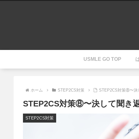
USMLE GO TOP
ホーム
STEP2CS対策
STEP2CS対策⑧
STEP2CS対策⑧〜決して聞
STEP2CS対策