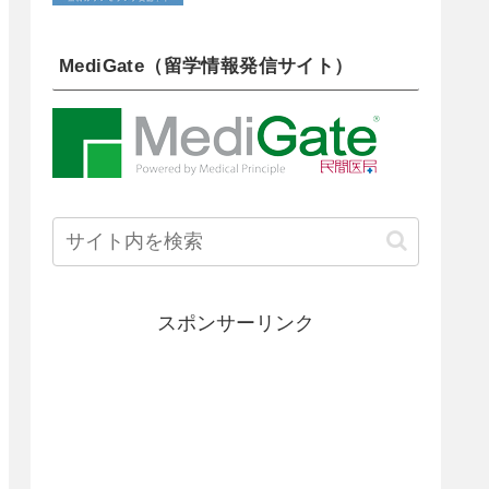
MediGate（留学情報発信サイト）
スポンサーリンク