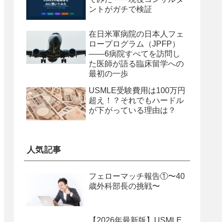
ントがガチで検証
在日米軍病院の日本人フェ
ロープログラム（JPFP）
——6病院すべてを訪問し
た医師が語る臨床留学への
最初の一歩
USMLE受験費用は100万円
超え！？それでもハードル
が下がっている理由は？
人気記事
フェローマッチ報告①〜40
歳外科部長の挑戦〜
【2026年最新版】USMLE