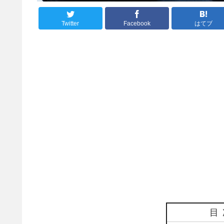
Twitter
Facebook
はてブ
目