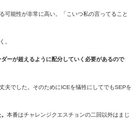
下がる可能性が非常に高い。「こいつ私の言ってること
動く。
ーダーが超えるように配分していく必要があるので
丈夫でした。そのためにICEを犠牲にしてでもSEPを
た。
本番はチャレンジクエスチョンの二回以外はまじ