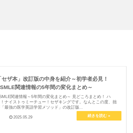
「セザ本」改訂版の中身を紹介～初学者必見！
USMLE関連情報の5年間の変化まとめ～
SMLE関連情報～5年間の変化まとめ～ 見どころまとめ！ ハ
イ！ナイストゥミーチュー！セザキングです。なんとこの度、拙
「最強の医学英語学習メソッド」の改訂版...
2025.05.29