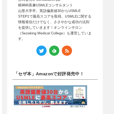
精神科医兼USMLEコンサルタント
山形大学卒。英語偏差値30からUSMLE
STEP1で最高スコアを取得。USMLEに関する
情報発信だけでなく、ささやかな成功の法則
を提供していきます！オンラインサロン
（Sezaking Medical College）も運営していま
す。
「セザ本」Amazonで好評発売中！