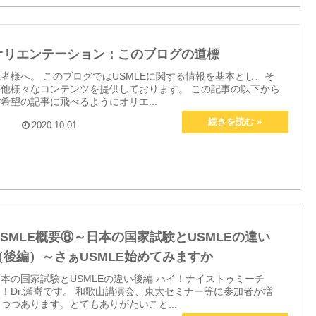
オリエンテーション：このブログの道標
者様へ。 このブログではUSMLEに関する情報を基本とし、そ
の他様々なコンテンツを提供しております。 この記事の以下から
希望の記事に飛べるようにオリエ...
2020.10.01
USMLE概要⑧～日本の国家試験とUSMLEの違い
（後編）～さぁUSMLE始めてみますか
本の国家試験とUSMLEの違い後編 ハイ！ナイストゥミーチ
！Dr.瀬嵜です。 和歌山講演会、東大セミナー等に参加者が増
つつあります。とてもありがたいこと...