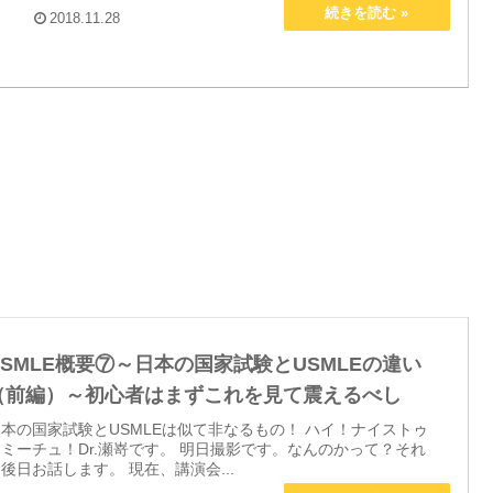
2018.11.28
USMLE概要⑦～日本の国家試験とUSMLEの違い
（前編）～初心者はまずこれを見て震えるべし
本の国家試験とUSMLEは似て非なるもの！ ハイ！ナイストゥ
ミーチュ！Dr.瀬嵜です。 明日撮影です。なんのかって？それ
後日お話します。 現在、講演会...