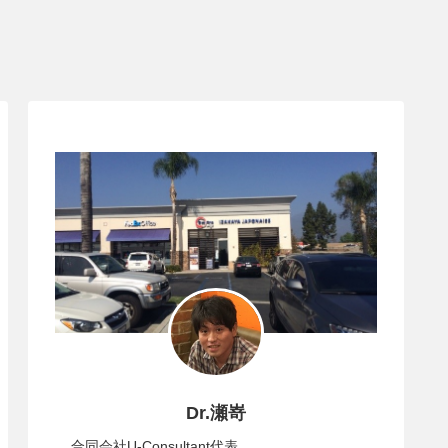
Dr.瀬嵜
合同会社U-Consultant代表