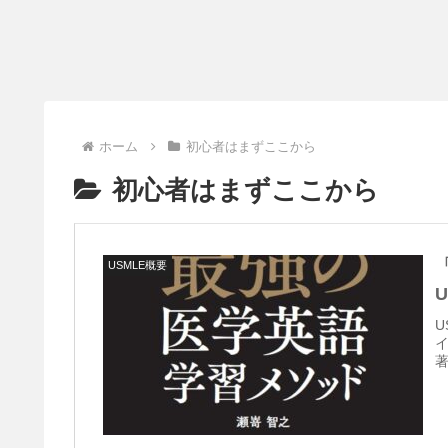
ホーム
初心者はまずここから
初心者はまずここから
USMLE概要
U
著