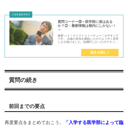
質問コーナー⑳～医学部に差はある
か？②：最新情報は都内にしかない！
～
挨拶 ハイ！ナイストゥミーチュー！セザキング
です。 出版の告知を開始したのでようやく息苦
しさが抜けました。結構忙しかったのでそっち
に注力していたのですが、その...
質問の続き
前回までの要点
再度要点をまとめておこう。
「入学する医学部によって臨