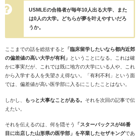
USMLEの合格者が毎年10人出る大学、また
は0人の大学。
どちらが夢を叶えやすいだろ
うか。
ここまでの話を総括すると
「臨床留学したいなら都内近郊
の偏差値の高い大学が有利」
ということになる。これは確
かに事実だが、これでは既に地方の大学にいる人や、これ
から入学する人を失望さえ得ない。「有利不利」という面
では、偏差値が高い医学部に入るにこしたことはない。
しかし、
もっと大事なことがある。
それを次回の記事で伝
えたい。
それを伝えるのは、何を隠そう
「スターバックスが46番
目に出店した山形県の医学部」を卒業したセザキング
であ