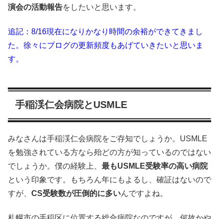
演会の活動報告
をしたいと思います。
追記：8/16現在になりかなり時間の余裕ができてきまし
た。徐々にブログの更新頻度もあげていきたいと思いま
す。
手稲渓仁会病院とUSMLE
みなさんは手稲渓仁会病院をご存知でしょうか。USMLE
を勉強されている方なら殆どの方が知っているのではない
でしょうか。僕の経験上、
最もUSMLE受験率の高い病院
という印象です。もちろん年にもよるし、確証はないので
すが、
CS受験数が圧倒的に多い
んですよね。
札幌市の手稲区に位置する総合病院なのですが、何故かや