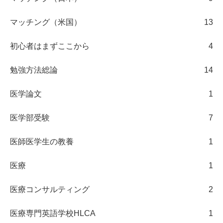
マッチング（米国）
13
初心者はまずここから
4
勉強方法総論
14
医学論文
1
医学部受験
7
医師医学生の教養
1
医療
1
医療コンサルティング
2
医療専門英語学校HLCA
1