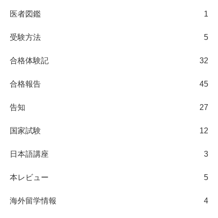
医者図鑑
1
受験方法
5
合格体験記
32
合格報告
45
告知
27
国家試験
12
日本語講座
3
本レビュー
5
海外留学情報
4