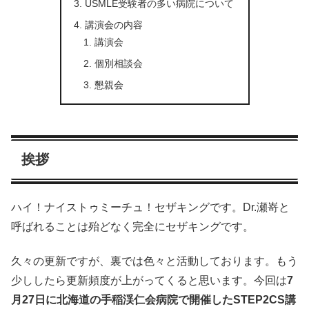
USMLE受験者の多い病院について
講演会の内容
講演会
個別相談会
懇親会
挨拶
ハイ！ナイストゥミーチュ！セザキングです。Dr.瀬嵜と
呼ばれることは殆どなく完全にセザキングです。
久々の更新ですが、裏では色々と活動しております。もう
少ししたら更新頻度が上がってくると思います。今回は
7
月27日に北海道の手稲渓仁会病院で開催したSTEP2CS講