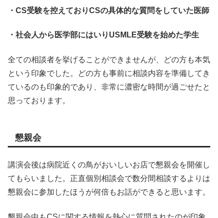
・CS受験を控えておりCSの具体的な質問をしていた医師
・社会人から医学部にはいりUSMLE受験を始めた学生
全ての相談者を挙げることができませんが、どの方も本気
という印象でした。どの方も事前に相談内容を準備してき
ているのも印象的であり、非常に濃密な時間が過ごせたと
思っております。
懇親会
講演会後は病院近くの鳥がおいしいお店で懇親会を開催し
てもらいました。正直個別相談会で数分間相談するよりは
懇親会に参加したほうが何倍もお話ができると思います。
懇親会中もCSに関する情報を熱心に質問されたのが印象