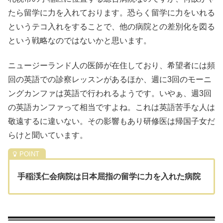
たら留学に力を入れております。恐らく留学に力をいれる
というテコ入れをすることで、他の病院との差別化を図る
という戦略なのではないかと思います。
ニュージーランド人の医師が在住しており、希望者には頻
回の英語での診察レッスンがあるほか、週に3回のモーニ
ングカンファは英語で行われるようです。いやぁ、週3回
の英語カンファって相当ですよね。これは英語苦手な人は
敬遠するに違いない。その影響もあり研修医は帰国子女だ
らけと聞いています。
手稲渓仁会病院は日本屈指の留学に力を入れた病院