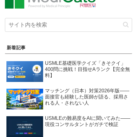
新着記事
USMLE基礎医学クイズ「きそクイ」
400問に挑戦！目指せAランク【完全無
料】
マッチング（日本）対策2026年版——
面接官も経験した医師が語る、採用さ
れる人・されない人
USMLEの難易度をAIに聞いてみた——
現役コンサルタントがガチで検証