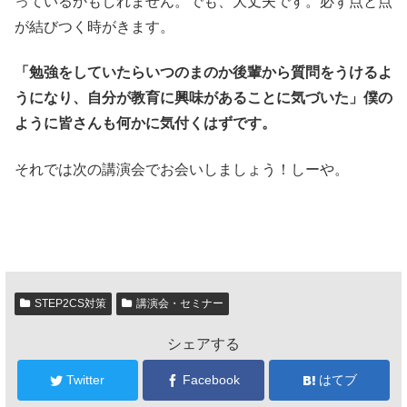
っているかもしれません。でも、大丈夫です。必ず点と点
が結びつく時がきます。
「勉強をしていたらいつのまのか後輩から質問をうけるよ
うになり、自分が教育に興味があることに気づいた」僕の
ように皆さんも何かに気付くはずです。
それでは次の講演会でお会いしましょう！しーや。
STEP2CS対策
講演会・セミナー
シェアする
Twitter
Facebook
はてブ