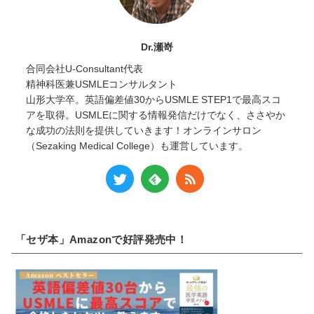
Dr.瀬嵜
合同会社U-Consultant代表
精神科医兼USMLEコンサルタント
山形大学卒。英語偏差値30からUSMLE STEP1で最高スコ
アを取得。USMLEに関する情報発信だけでなく、ささやか
な成功の法則を提供していきます！オンラインサロン
（Sezaking Medical College）も運営しています。
「セザ本」Amazonで好評発売中！