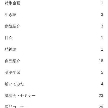
特別企画
1
生き語
3
病院紹介
3
目次
1
精神論
1
自己紹介
18
英語学習
5
解いてみた
4
講演会・セミナー
23
質問コーナー
29