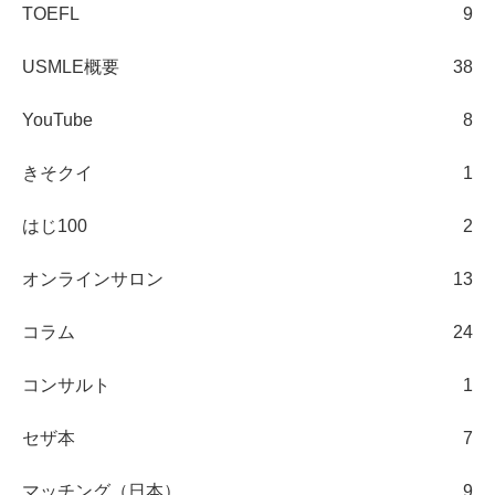
TOEFL
9
USMLE概要
38
YouTube
8
きそクイ
1
はじ100
2
オンラインサロン
13
コラム
24
コンサルト
1
セザ本
7
マッチング（日本）
9