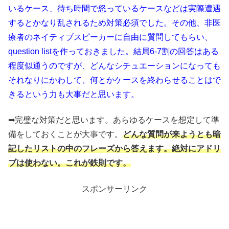
いるケース、待ち時間で怒っているケースなどは実際遭遇
するとかなり乱されるため対策必須でした。その他、非医
療者のネイティブスピーカーに自由に質問してもらい、
question listを作っておきました。結局6-7割の回答はある
程度似通うのですが、どんなシチュエーションになっても
それなりにかわして、何とかケースを終わらせることはで
きるという力も大事だと思います。
➡完璧な対策だと思います。あらゆるケースを想定して準
備をしておくことが大事です。
どんな質問が来ようとも暗
記したリストの中のフレーズから答えます。絶対にアドリ
ブは使わない。これが鉄則です。
スポンサーリンク