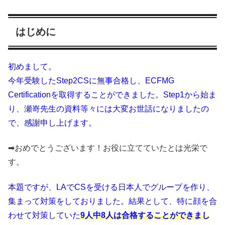
はじめに
初めまして。
今年受験したStep2CSに無事合格し、ECFMG
Certificationを取得することができました。Step1から始ま
り、瀬嵜先生の資料等々には大変お世話になりましたの
で、感謝申し上げます。
➡おめでとうございます！お役に立てていたとは光栄で
す。
本題ですが、LAでCSを受ける日本人でグループを作り、
集まって対策をしておりました。結果として、特に顔を合
わせて対策していた
9人中8人は合格することができまし