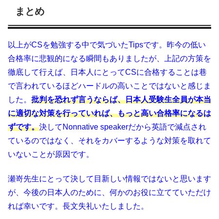
まとめ
以上がCSを勉強する中で気づいたTipsです。昨今の低い
合格率に悲観的になる瞬間もありましたが、上記の方策を
徹底して行えば、日本人にとってCSに合格することは巷
で言われているほどハードルの高いことではないと感じま
した。
批判を恐れず言うならば、日本人受験生全員が本当
に適切な対策を行っていれば、もっと高い合格率になるは
ずです。
決してNonnative speakerだから英語で減点され
ているのではなく、それをカバーするような対策を取れて
いないことが原因です。
瀬嵜先生にとって決して目新しい情報ではないと思います
が、今後の日本人のために、何かのお役に立てていただけ
れば幸いです。
長文失礼いたしました。