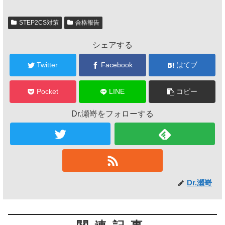
STEP2CS対策
合格報告
シェアする
Twitter
Facebook
はてブ
Pocket
LINE
コピー
Dr.瀬嵜をフォローする
Dr.瀬嵜