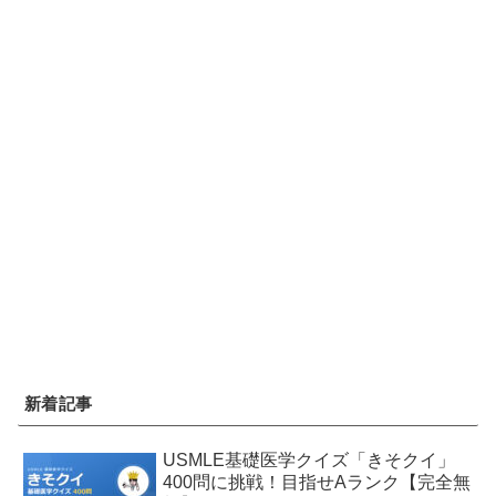
新着記事
USMLE基礎医学クイズ「きそクイ」
400問に挑戦！目指せAランク【完全無