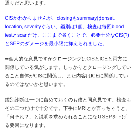
通りだと思います。
CISかわかりませんが、closingもsummaryはonset,
location, severityぐらい、鑑別は1個、検査は毎回blood
testとscanだけ。ここまで省くことで、必要十分なCIS(?)
とSEPのダメージを最小限に抑えられました。
➡個人的な意見ですがクロージングはCISとICEと両方に
関係している気がします。しっかりとクロージングしてい
ること自体がCISに関係し、また内容はICEに関係してい
るのではないかと思います。
鑑別診断は一つに留めておくのも僕と同意見です。検査も
その二つだけで十分です。下手にMRIとか言っちゃうと、
「何それ？」と説明を求められることになりSEPを下げ
る要因になります。