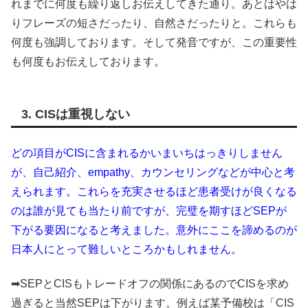
れまでに何度も繰り返しお伝えしてきた通り。あとはやは
りフレーズの短さだったり、自然さだったりと。これらも
何度も強調しております。そして発音ですが、この重要性
も何度もお伝えしております。
3. CISは重視しない
どの項目がCISに含まれるかいまいちはっきりしません
が、自己紹介、empathy、カウンセリングなどが中心と考
えられます。これらを充実させるほど患者受けが良くなる
のは誰が見ても当たり前ですが、完璧を期すほどSEPが
下がる要因になると考えました。意外にここを諦めるのが
日本人にとって難しいところかもしれません。
➡SEPとCISもトレードオフの関係にあるのでCISを求め
過ぎると当然SEPは下がります。例えば某予備校は「CIS