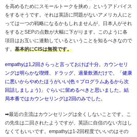
を高めるためにスモールトークを挟め」というアドバイス
をするそうです。それは英語に問題がないアメリカ人にと
っては一つの戦略になるかもしれませんが、日本人がそれ
をするとSEPの点数が大幅に下がります。このように各
項目はお互いに連動しているということを知るべきなので
す。
基本的にCISは無視です。
empathyは1,2回さらっと言っておけば十分。カウンセリ
ングは明らかな喫煙、ドラッグ、過量飲酒だけで、「健康
に悪いからやめたほうがいい(色々プログラムあるから次
回話しましょう)」ぐらいに留めるべきと思いました。結
局本番ではカウンセリングは2回のみでした。
➡最近の主流はカウンセリングは全くしないことです。こ
の先生は二回されたようですが、英語に自信のない方はし
なくてもいいです。empathyは1-2回程度でいいのはその