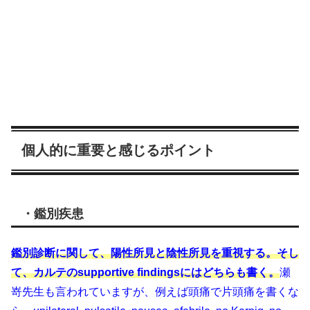
個人的に重要と感じるポイント
・鑑別疾患
鑑別診断に関して、陽性所見と陰性所見を重視する。そし
て、カルテのsupportive findingsにはどちらも書く。
瀬
嵜先生も言われていますが、例えば頭痛で片頭痛を書くな