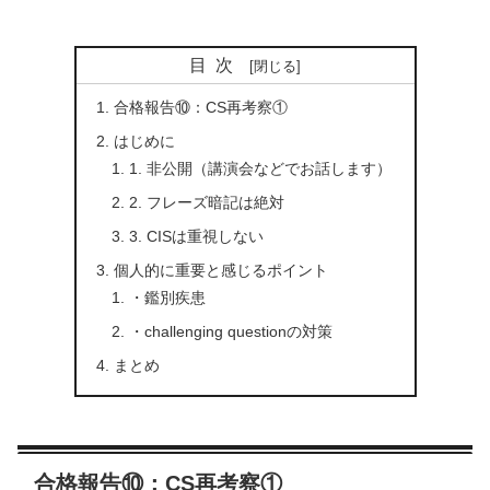
目次
合格報告⑩：CS再考察①
はじめに
1. 非公開（講演会などでお話します）
2. フレーズ暗記は絶対
3. CISは重視しない
個人的に重要と感じるポイント
・鑑別疾患
・challenging questionの対策
まとめ
合格報告⑩：CS再考察①