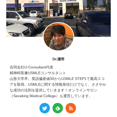
Dr.瀬嵜
合同会社U-Consultant代表
精神科医兼USMLEコンサルタント
山形大学卒。英語偏差値30からUSMLE STEP1で最高スコ
アを取得。USMLEに関する情報発信だけでなく、ささやか
な成功の法則を提供していきます！オンラインサロン
（Sezaking Medical College）も運営しています。