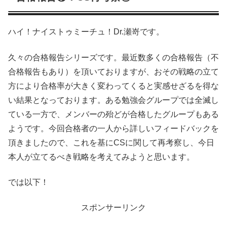
ハイ！ナイストゥミーチュ！Dr.瀬嵜です。
久々の合格報告シリーズです。最近数多くの合格報告（不
合格報告もあり）を頂いておりますが、おその戦略の立て
方により合格率が大きく変わってくると実感せざるを得な
い結果となっております。ある勉強会グループでは全滅し
ている一方で、メンバーの殆どが合格したグループもある
ようです。今回合格者の一人から詳しいフィードバックを
頂きましたので、これを基にCSに関して再考察し、今日
本人が立てるべき戦略を考えてみようと思います。
では以下！
スポンサーリンク