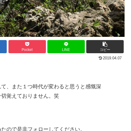
Pocket
LINE
コピー
2019.04.07
れて、また１つ時代が変わると思うと感慨深
一切覚えておりません。笑
めたので是非フォローしてください。