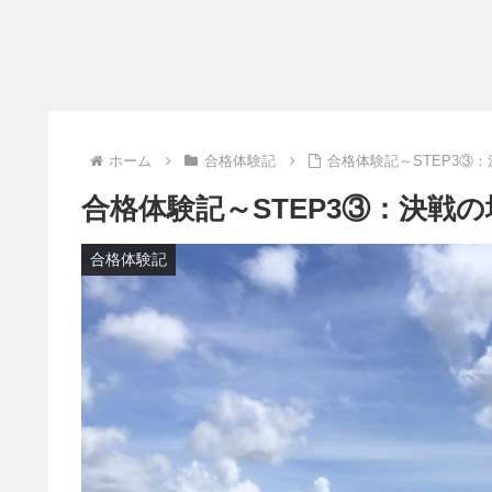
ホーム
合格体験記
合格体験記～STEP3③
合格体験記～STEP3③：決戦
合格体験記