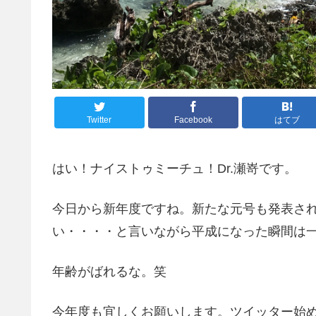
Twitter
Facebook
はてブ
はい！ナイストゥミーチュ！Dr.瀬嵜です。
今日から新年度ですね。新たな元号も発表さ
い・・・・と言いながら平成になった瞬間は
年齢がばれるな。笑
今年度も宜しくお願いします。ツイッター始