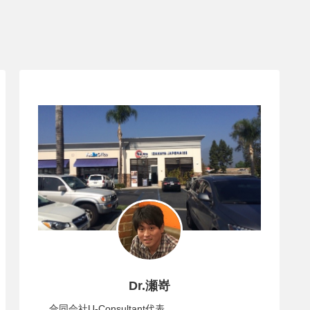
Dr.瀬嵜
合同会社U-Consultant代表