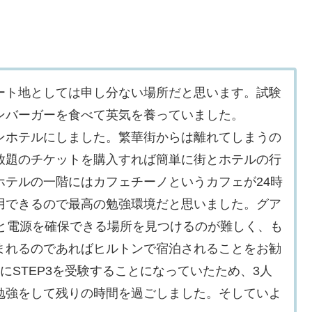
ート地としては申し分ない場所だと思います。試験
ンバーガーを食べて英気を養っていました。
ンホテルにしました。繁華街からは離れてしまうの
放題のチケットを購入すれば簡単に街とホテルの行
ホテルの一階にはカフェチーノというカフェが24時
用できるので最高の勉強環境だと思いました。グア
Iと電源を確保できる場所を見つけるのが難しく、も
まれるのであればヒルトンで宿泊されることをお勧
にSTEP3を受験することになっていたため、3人
勉強をして残りの時間を過ごしました。そしていよ