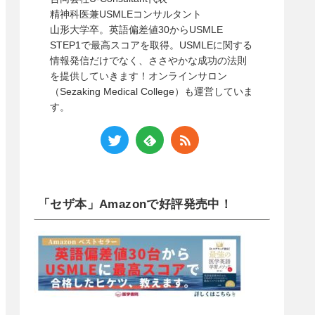
精神科医兼USMLEコンサルタント
山形大学卒。英語偏差値30からUSMLE
STEP1で最高スコアを取得。USMLEに関する
情報発信だけでなく、ささやかな成功の法則
を提供していきます！オンラインサロン
（Sezaking Medical College）も運営していま
す。
「セザ本」Amazonで好評発売中！