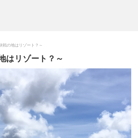
：決戦の地はリゾート？～
の地はリゾート？～