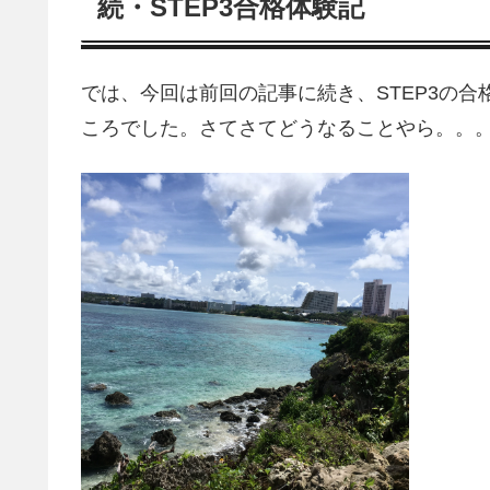
続・STEP3合格体験記
では、今回は前回の記事に続き、STEP3の
ころでした。さてさてどうなることやら。。