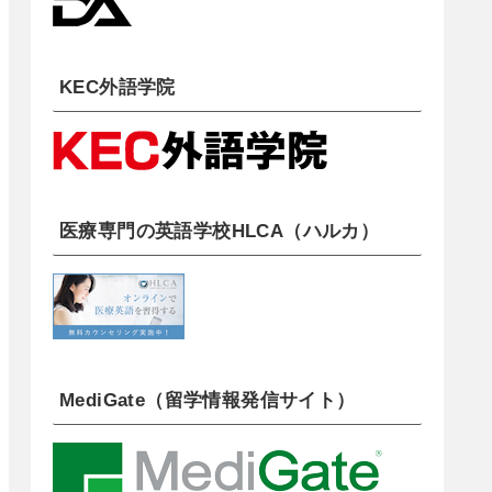
KEC外語学院
医療専門の英語学校HLCA（ハルカ）
MediGate（留学情報発信サイト）