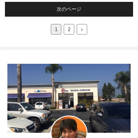
次のページ
次
1
2
へ