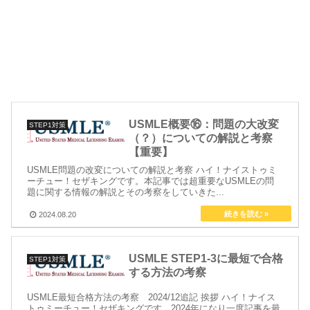
USMLE概要⑯：問題の大改変
STEP1対策
（？）についての解説と考察
【重要】
USMLE問題の改変についての解説と考察 ハイ！ナイストゥミ
ーチュー！セザキングです。本記事では超重要なUSMLEの問
題に関する情報の解説とその考察をしていきた...
2024.08.20
USMLE STEP1-3に最短で合格
STEP1対策
する方法の考察
USMLE最短合格方法の考察 2024/12追記 挨拶 ハイ！ナイス
トゥミーチュー！セザキングです。2024年になり一度記事を最