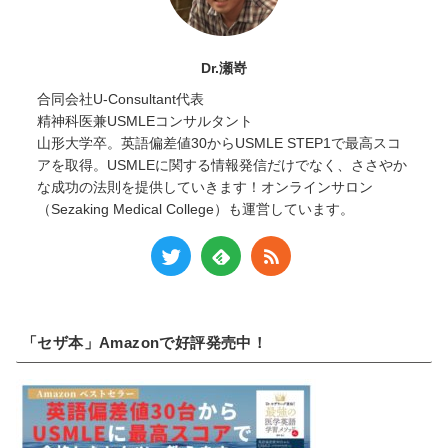
Dr.瀬嵜
合同会社U-Consultant代表
精神科医兼USMLEコンサルタント
山形大学卒。英語偏差値30からUSMLE STEP1で最高スコ
アを取得。USMLEに関する情報発信だけでなく、ささやか
な成功の法則を提供していきます！オンラインサロン
（Sezaking Medical College）も運営しています。
「セザ本」Amazonで好評発売中！