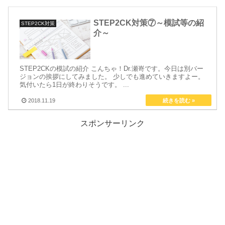
STEP2CK対策⑦～模試等の紹
STEP2CK対策
介～
STEP2CKの模試の紹介 こんちゃ！Dr.瀬嵜です。今日は別バー
ジョンの挨拶にしてみました。 少しでも進めていきますよー。
気付いたら1日が終わりそうです。 ...
2018.11.19
スポンサーリンク