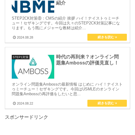
紹介
STEP2CK対策⑧：CMSの紹介 挨拶 ハイ！ナイストゥミーチ
ュー！セザキングです。今回は久々のSTEP2CK対策記事にな
ります。もう既にメジャーな教材は紹介...
2024.08.28
時代の再到来？オンライン問
STEP1対策
題集Ambossの評価見直し！
オンライン問題集Ambossの最新情報 はじめに ハイ！ナイスト
ゥミーチュー！セザキングです。今回はUSMLEのオンライン
問題集Ambossの再評価をしたいと思...
2024.08.22
スポンサードリンク