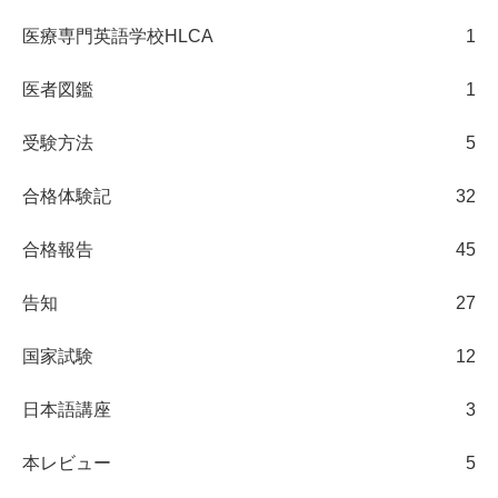
医療専門英語学校HLCA
1
医者図鑑
1
受験方法
5
合格体験記
32
合格報告
45
告知
27
国家試験
12
日本語講座
3
本レビュー
5