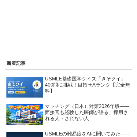
新着記事
USMLE基礎医学クイズ「きそクイ」
400問に挑戦！目指せAランク【完全無
料】
マッチング（日本）対策2026年版——
面接官も経験した医師が語る、採用さ
れる人・されない人
USMLEの難易度をAIに聞いてみた——