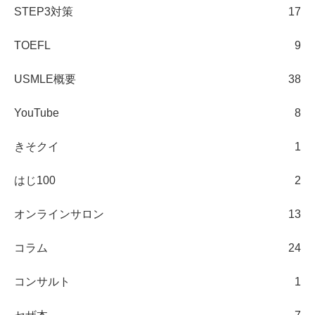
STEP3対策
17
TOEFL
9
USMLE概要
38
YouTube
8
きそクイ
1
はじ100
2
オンラインサロン
13
コラム
24
コンサルト
1