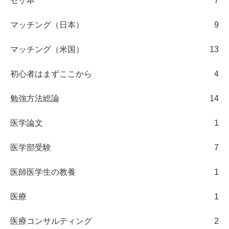
セザ本
7
マッチング（日本）
9
マッチング（米国）
13
初心者はまずここから
4
勉強方法総論
14
医学論文
1
医学部受験
7
医師医学生の教養
1
医療
1
医療コンサルティング
2