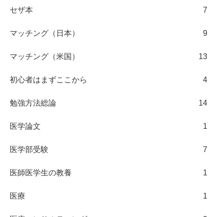
セザ本
7
マッチング（日本）
9
マッチング（米国）
13
初心者はまずここから
4
勉強方法総論
14
医学論文
1
医学部受験
7
医師医学生の教養
1
医療
1