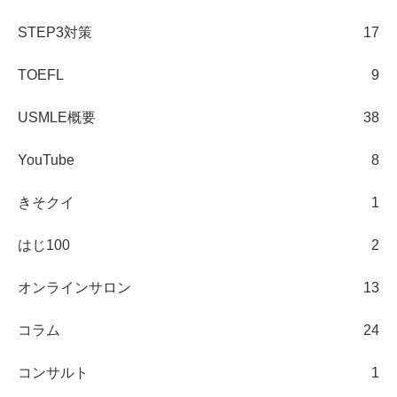
STEP3対策
17
TOEFL
9
USMLE概要
38
YouTube
8
きそクイ
1
はじ100
2
オンラインサロン
13
コラム
24
コンサルト
1