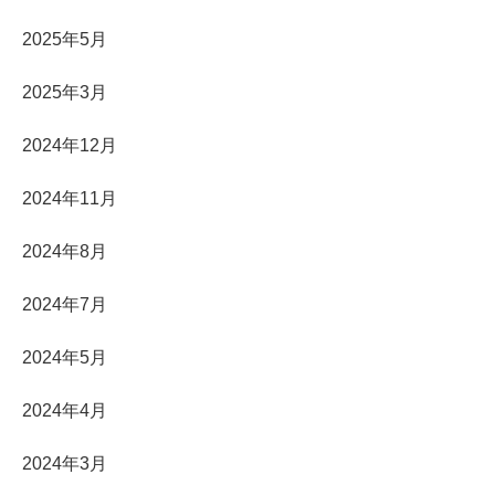
2025年5月
2025年3月
2024年12月
2024年11月
2024年8月
2024年7月
2024年5月
2024年4月
2024年3月