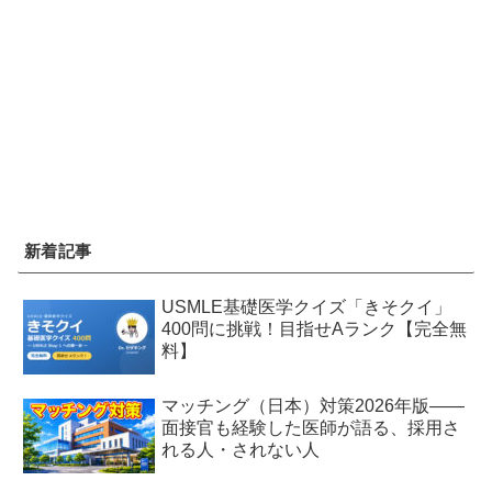
新着記事
USMLE基礎医学クイズ「きそクイ」
400問に挑戦！目指せAランク【完全無
料】
マッチング（日本）対策2026年版——
面接官も経験した医師が語る、採用さ
れる人・されない人