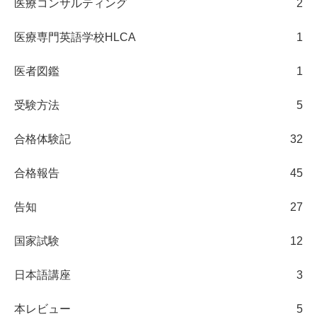
医療コンサルティング
2
医療専門英語学校HLCA
1
医者図鑑
1
受験方法
5
合格体験記
32
合格報告
45
告知
27
国家試験
12
日本語講座
3
本レビュー
5