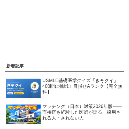
新着記事
USMLE基礎医学クイズ「きそクイ」
400問に挑戦！目指せAランク【完全無
料】
マッチング（日本）対策2026年版——
面接官も経験した医師が語る、採用さ
れる人・されない人