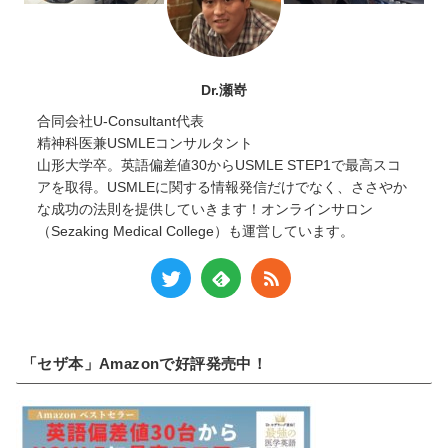
Dr.瀬嵜
合同会社U-Consultant代表
精神科医兼USMLEコンサルタント
山形大学卒。英語偏差値30からUSMLE STEP1で最高スコ
アを取得。USMLEに関する情報発信だけでなく、ささやか
な成功の法則を提供していきます！オンラインサロン
（Sezaking Medical College）も運営しています。
「セザ本」Amazonで好評発売中！