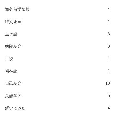
海外留学情報
4
特別企画
1
生き語
3
病院紹介
3
目次
1
精神論
1
自己紹介
18
英語学習
5
解いてみた
4