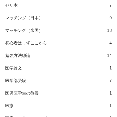
セザ本
7
マッチング（日本）
9
マッチング（米国）
13
初心者はまずここから
4
勉強方法総論
14
医学論文
1
医学部受験
7
医師医学生の教養
1
医療
1