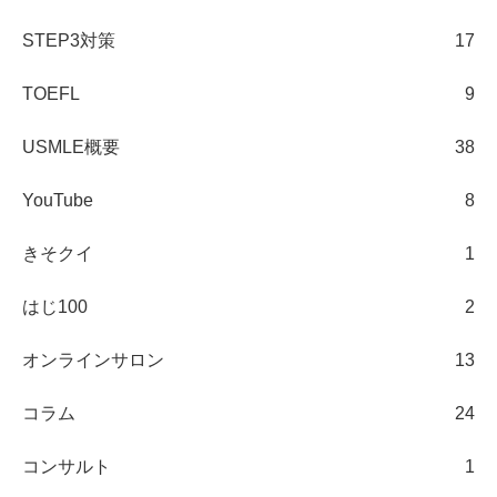
STEP3対策
17
TOEFL
9
USMLE概要
38
YouTube
8
きそクイ
1
はじ100
2
オンラインサロン
13
コラム
24
コンサルト
1