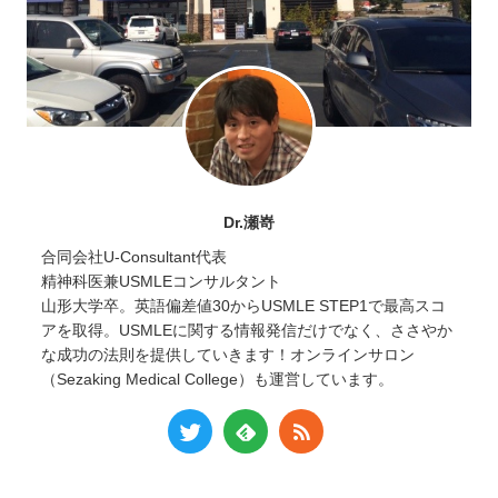
Dr.瀬嵜
合同会社U-Consultant代表
精神科医兼USMLEコンサルタント
山形大学卒。英語偏差値30からUSMLE STEP1で最高スコ
アを取得。USMLEに関する情報発信だけでなく、ささやか
な成功の法則を提供していきます！オンラインサロン
（Sezaking Medical College）も運営しています。