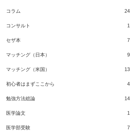
コラム
24
コンサルト
1
セザ本
7
マッチング（日本）
9
マッチング（米国）
13
初心者はまずここから
4
勉強方法総論
14
医学論文
1
医学部受験
7