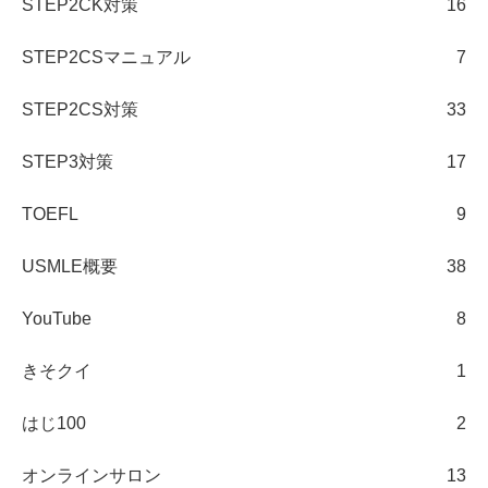
STEP2CK対策
16
STEP2CSマニュアル
7
STEP2CS対策
33
STEP3対策
17
TOEFL
9
USMLE概要
38
YouTube
8
きそクイ
1
はじ100
2
オンラインサロン
13