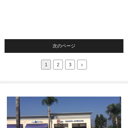
次のページ
次
1
2
3
へ