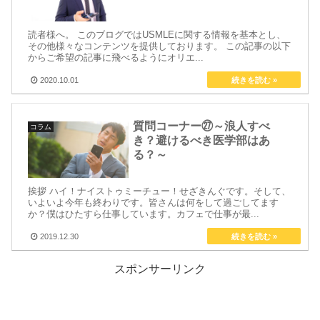
読者様へ。 このブログではUSMLEに関する情報を基本とし、
その他様々なコンテンツを提供しております。 この記事の以下
からご希望の記事に飛べるようにオリエ...
2020.10.01
質問コーナー㉗～浪人すべ
コラム
き？避けるべき医学部はあ
る？～
挨拶 ハイ！ナイストゥミーチュー！せざきんぐです。そして、
いよいよ今年も終わりです。皆さんは何をして過ごしてます
か？僕はひたすら仕事しています。カフェで仕事が最...
2019.12.30
スポンサーリンク