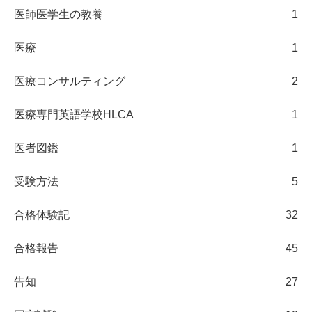
医師医学生の教養
1
医療
1
医療コンサルティング
2
医療専門英語学校HLCA
1
医者図鑑
1
受験方法
5
合格体験記
32
合格報告
45
告知
27