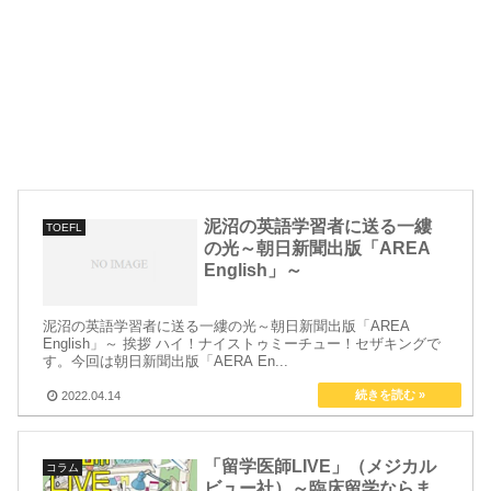
泥沼の英語学習者に送る一縷
TOEFL
の光～朝日新聞出版「AREA
English」～
泥沼の英語学習者に送る一縷の光～朝日新聞出版「AREA
English」～ 挨拶 ハイ！ナイストゥミーチュー！セザキングで
す。今回は朝日新聞出版「AERA En...
2022.04.14
「留学医師LIVE」（メジカル
コラム
ビュー社）～臨床留学ならま